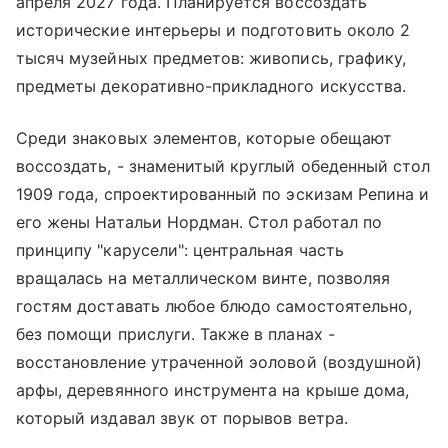
апреля 2027 года. Планируется воссоздать
исторические интерьеры и подготовить около 2
тысяч музейных предметов: живопись, графику,
предметы декоративно-прикладного искусства.
Среди знаковых элементов, которые обещают
воссоздать, - знаменитый круглый обеденный стол
1909 года, спроектированный по эскизам Репина и
его жены Натальи Нордман. Стол работал по
принципу "карусели": центральная часть
вращалась на металлическом винте, позволяя
гостям доставать любое блюдо самостоятельно,
без помощи прислуги. Также в планах -
восстановление утраченной эоловой (воздушной)
арфы, деревянного инструмента на крыше дома,
который издавал звук от порывов ветра.