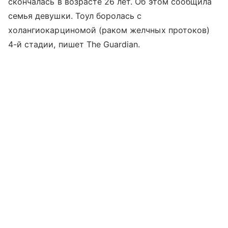
скончалась в возрасте 26 лет. Об этом сообщила
семья девушки. Тоул боролась с
холангиокарциномой (раком желчных протоков)
4-й стадии, пишет The Guardian.