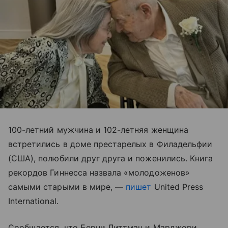
100-летний мужчина и 102-летняя женщина
встретились в доме престарелых в Филадельфии
(США), полюбили друг друга и поженились. Книга
рекордов Гиннесса назвала «молодоженов»
самыми старыми в мире, —
пишет
United Press
International.
Сообщается, что Берни Литтман и Марджори