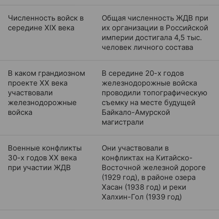
Численность войск в
Общая численность ЖДВ при
середине XIX века
их организации в Российской
империи достигала 4,5 тыс.
человек личного состава
В каком грандиозном
В середине 20-х годов
проекте XX века
железнодорожные войска
участвовали
проводили топографическую
железнодорожные
съемку на месте будущей
войска
Байкало-Амурской
магистрали
Военные конфликты
Они участвовали в
30-х годов XX века
конфликтах на Китайско-
при участии ЖДВ
Восточной железной дороге
(1929 год), в районе озера
Хасан (1938 год) и реки
Халхин-Гол (1939 год)