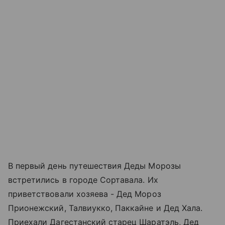
В первый день путешествия Деды Морозы
встретились в городе Сортавала. Их
приветствовали хозяева - Дед Мороз
Прионежский, Талвиукко, Паккайне и Дед Хала.
Приехали Дагестанский старец Шаратэль, Дед