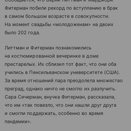
Фитерман побили рекорд по вступлению в брак
в самом большом возрасте в совокупности.
На момент свадьбы «молодоженам» на двоих
было 202 года.
Литтман и Фитерман познакомились
на костюмированной вечеринке в доме
престарелых. Их сблизил тот факт, что они оба
учились в Пенсильванском университете (США).
За время отношений пара преодолела множество
преград, однако ничто не смогло их разлучить.
Сара Сичерман, внучка Фитерман, рассказала,
что им «так повезло, что они нашли друг друга
и смогли поддержать, особенно во время
пандемии».