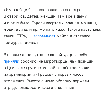
«Им вообще было все равно, в кого стрелять.
В стариков, детей, женщин. Там все в дыму
и в огне было. Горели кварталы, здания, машины,
люди. Бои шли прямо на улицах. Пехота наступала,
танки, БТР», —
вспоминает
майор в отставке
Таймураз Тибилов.
В первые двое суток основной удар на себя
приняли
российские миротворцы, чьи позиции
в Цхинвале грузинские войска обстреливали
из артиллерии и «Градов» с первых часов
вторжения. Вместе с ними оборону держали
отряды южноосетинского ополчения.