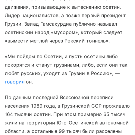
движения, призывающие к вытеснению осетин.
Лидер националистов, а позже первый президент
Грузии, Звиад Гамсахурдиа публично называл
осетинский народ «мусором», который следует
«вымести метлой через Рокский тоннель».
«Мы пойдем по Осетии, и пусть осетины либо
покорятся и станут грузинами, либо, если они так
любят русских, уходят из Грузии в Россию», —
говорил
он.
По данным последней Всесоюзной переписи
населения 1989 года, в Грузинской ССР проживало
164 тысячи осетин. При этом примерно 65 тысяч
жили на территории Юго-Осетинской автономной
области, а остальные 99 тысяч были расселены