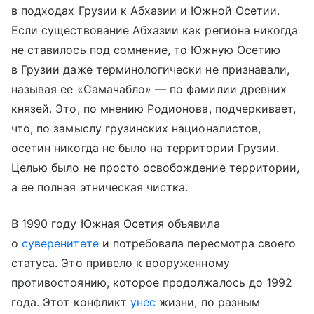
в подходах Грузии к Абхазии и Южной Осетии.
Если существование Абхазии как региона никогда
не ставилось под сомнение, то Южную Осетию
в Грузии даже терминологически не признавали,
называя ее «Самачабло» — по фамилии древних
князей. Это, по мнению Родионова, подчеркивает,
что, по замыслу грузинских националистов,
осетин никогда не было на территории Грузии.
Целью было не просто освобождение территории,
а ее полная этническая чистка.
В 1990 году Южная Осетия объявила
о
суверенитете
и потребовала пересмотра своего
статуса. Это привело к вооруженному
противостоянию, которое продолжалось до 1992
года. Этот конфликт
унес
жизни, по разным