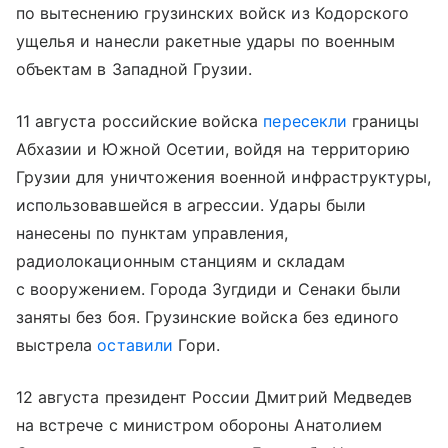
по вытеснению грузинских войск из Кодорского
ущелья и нанесли ракетные удары по военным
объектам в Западной Грузии.
11 августа российские войска
пересекли
границы
Абхазии и Южной Осетии, войдя на территорию
Грузии для уничтожения военной инфраструктуры,
использовавшейся в агрессии. Удары были
нанесены по пунктам управления,
радиолокационным станциям и складам
с вооружением. Города Зугдиди и Сенаки были
заняты без боя. Грузинские войска без единого
выстрела
оставили
Гори.
12 августа президент России Дмитрий Медведев
на встрече с министром обороны Анатолием