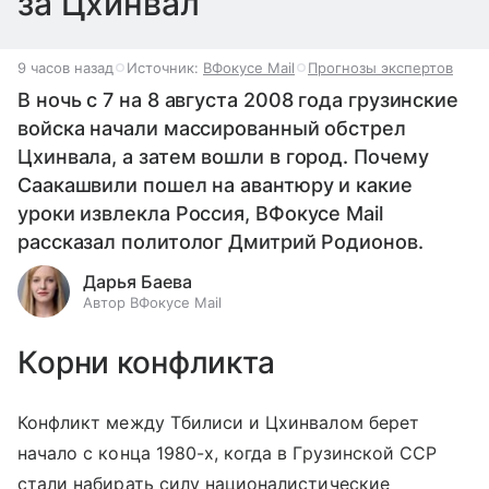
за Цхинвал
9 часов назад
Источник:
ВФокусе Mail
Прогнозы экспертов
В ночь с 7 на 8 августа 2008 года грузинские
войска начали массированный обстрел
Цхинвала, а затем вошли в город. Почему
Саакашвили пошел на авантюру и какие
уроки извлекла Россия, ВФокусе Mail
рассказал политолог Дмитрий Родионов.
Дарья Баева
Автор ВФокусе Mail
Корни конфликта
Конфликт между Тбилиси и Цхинвалом берет
начало с конца 1980-х, когда в Грузинской ССР
стали набирать силу националистические