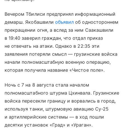
Вечером Тбилиси предпринял информационный
демарш. Якобашвили
объявил
об одностороннем
прекращении огня, а вслед за ним Саакашвили
в 19:40 заверил граждан, что отдал приказ
не отвечать на атаки. Однако в 22:35 эти
заявления потеряли смысл — грузинские войска
начали полномасштабную военную операцию,
которая получила название «Чистое поле».
Ночь с 7 на 8 августа стала началом
полномасштабного штурма Цхинвала. Грузинские
войска пересекли границу и ворвались в город,
используя танки, штурмовую авиацию Су-25
и артиллерийские системы — в ход пошли
десятки установок «Град» и «Ураган».