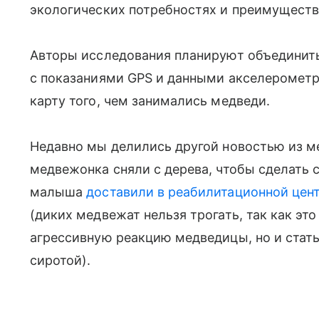
экологических потребностях и преимуществ
Авторы исследования планируют объединить
с показаниями GPS и данными акселерометр
карту того, чем занимались медведи.
Недавно мы делились другой новостью из ме
медвежонка сняли с дерева, чтобы сделать
малыша
доставили в реабилитационной цен
(диких медвежат нельзя трогать, так как эт
агрессивную реакцию медведицы, но и стать
сиротой).