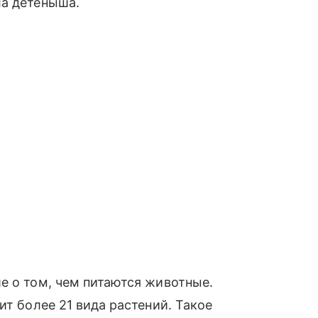
ла детеныша.
е о том, чем питаются животные.
ит более 21 вида растений. Такое