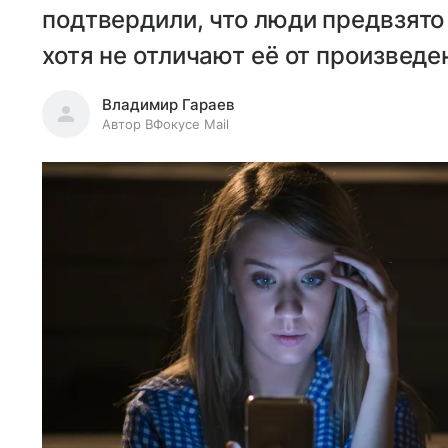
подтвердили, что люди предвзято
хотя не отличают её от произвед
Владимир Гараев
Автор ВФокусе Mail