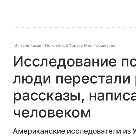
16 часов назад
Источник:
ВФокусе Mail
Общество
Исследование по
люди перестали 
рассказы, напис
человеком
Американские исследователи из 