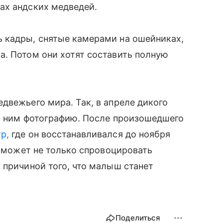
ах андских медведей.
 кадры, снятые камерами на ошейниках,
а. Потом они хотят составить полную
двежьего мира. Так, в апреле дикого
 с ним фотографию. После произошедшего
тр,
где он восстанавливался до ноября
о может не только спровоцировать
 причиной того, что малыш станет
Поделиться