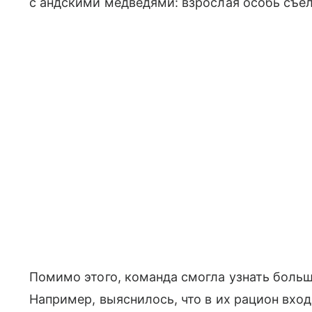
с андскими медведями: взрослая особь съе
Помимо этого, команда смогла узнать больш
Например, выяснилось, что в их рацион вход