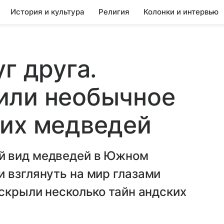
История и культура
Религия
Колонки и интервью
г друга.
или необычное
ких медведей
й вид медведей в Южном
 взглянуть на мир глазами
аскрыли несколько тайн андских