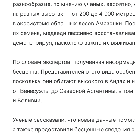
разнообразие, по мнению ученых, вероятно, 
на разных высотах — от 200 до 4 000 метро
в экосистеме облачных лесов Амазонки. Пое
их семена, медведи пассивно восстанавлива
демонстрируя, насколько важно их выживан
По словам экспертов, полученная информация
бесценна. Представителей этого вида особе
поскольку они обитают высокого в Андах и 
от Венесуэлы до Северной Аргентины, в том
и Боливии.
Ученые рассказали, что новые данные помог
а также предоставили бесценные сведения о