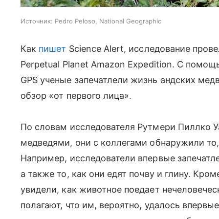
Источник:
Pedro Peloso, National Geographic
Как
пишет
Science Alert, исследование прове
Perpetual Planet Amazon Expedition. С пом
GPS ученые запечатлели жизнь андских мед
обзор «от первого лица».
По словам исследователя Рутмери Пиллко У
медведями, они с коллегами обнаружили то,
Например, исследователи впервые запечатл
а также то, как они едят почву и глину. Кром
увидели, как животное поедает нечеловечес
полагают, что им, вероятно, удалось впервы