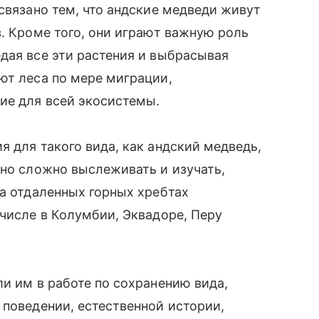
связано тем, что андские медведи живут
в. Кроме того, они играют важную роль
дая все эти растения и выбрасывая
ют леса по мере миграции,
ие для всей экосистемы.
 для такого вида, как андский медведь,
нно сложно выслеживать и изучать,
на отдаленных горных хребтах
 числе в Колумбии, Эквадоре, Перу
ли им в работе по сохранению вида,
 поведении, естественной истории,