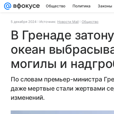
Общество
Политика
Законы
5 декабря 2024
Источник:
Новости Mail
Общество
В Гренаде затон
океан выбрасыва
могилы и надгро
По словам премьер-министра Гре
даже мертвые стали жертвами се
изменений.