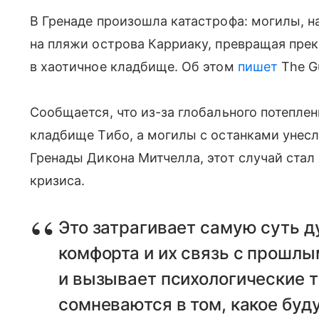
В Гренаде произошла катастрофа: могилы, н
на пляжи острова Карриаку, превращая пре
в хаотичное кладбище. Об этом
пишет
The Gu
Сообщается, что из-за глобального потепле
кладбище Тибо, а могилы с останками унесл
Гренады Дикона Митчелла, этот случай ста
кризиса.
Это затрагивает самую суть д
комфорта и их связь с прошлы
и вызывает психологические т
сомневаются в том, какое буду