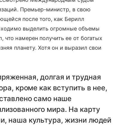
изаций. Премьер-министр, в свою
ающейся после того, как Берилл
еобходимо выделить огромные объемы
 что намерен получить ее от богатых
зняя планету. Хотя он и выразил свои
пряженная, долгая и трудная
ора, кроме как вступить в нее,
оставлено само наше
лизованного мира. На карту
и, наша культура, жизни людей