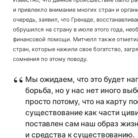
и привлекло внимание многих стран и орган
очередь, заявил, что Гренаде, восстанавлив
обрушился на страну в июле этого года, н
финансовой помощи. Митчелл также отметил,
стран, которые нажили свое богатство, загря
сомнения по этому поводу.
Мы ожидаем, что это будет на
борьба, но у нас нет иного выб
просто потому, что на карту п
существование как части циви
поставлен сам наш образ жизн
и средства к существованию.