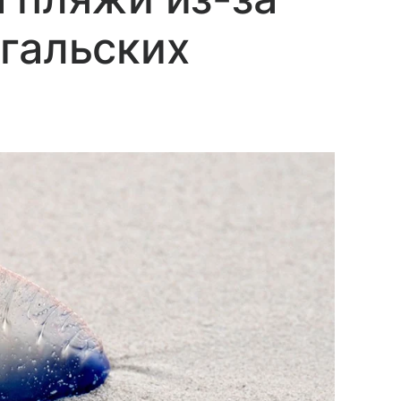
гальских