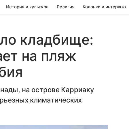
История и культура
Религия
Колонки и интервью
уло кладбище:
ет на пляж
бия
нады, на острове Карриаку
рьезных климатических