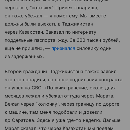
через лес, "колючку". Привез товарища,
он тоже убежал — я помог ему. Мы вместе
должны были выехать в Таджикистан
через Казахстан. Заказал по интернету
поддельные паспорта, жду. За 300 тысяч рублей,
еще не пришли», —
признался
силовику один
из задержанных.
Второй гражданин Таджикистана также заявил,
что его посадили, но после подписания контракта
он ушел на СВО: «Получил ранение, около двух
месяцев лежал и убежал оттуда через Марата.
Бежал через “колючку”, через границу по дороге
к машине, там меня подобрали и довезли
до Саратова. Здесь я уже где-то неделю. Дальше
Марат сказал, что через Казахстан мы поедем