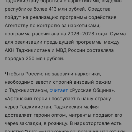
Таджикистану бороться с наркотиками, выделив
республике более 413 млн рублей. Средства
пойдут на реализацию программы содействия
Агентству по контролю за наркотиками,
программа рассчитана на 2026−2028 годы. Сумма
для реализации предыдущей программы между
АКН Таджикистана и МВД России составляла
порядка 250 млн рублей.
Чтобы в Россию не завозили наркотики,
необходимо ввести строгий визовый режим
с Таджикистаном,
считает
«Русская Община».
«Афганский героин поступает в нашу страну
через Таджикистан. Таджикская мафия
доставляет героин оптом, мигранты продают его
через закладки, в розницу. В наркоторговле есть
понятие “мул” — наркокурьер, везущий наркотики