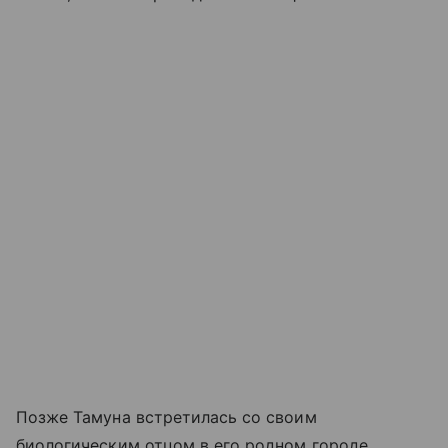
Позже Тамуна встретилась со своим
биологическим отцом в его родном городе