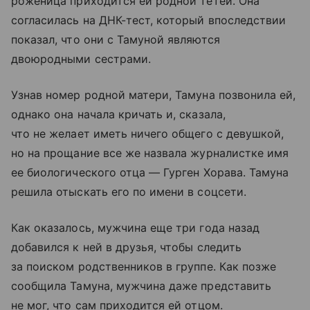
роженица приходится ей родной тетей. Она
согласилась на ДНК-тест, который впоследствии
показал, что они с Тамуной являются
двоюродными сестрами.
Узнав номер родной матери, Тамуна позвонила ей,
однако она начала кричать и, сказала,
что не желает иметь ничего общего с девушкой,
но на прощание все же назвала журналистке имя
ее биологического отца — Гурген Хорава. Тамуна
решила отыскать его по имени в соцсети.
Как оказалось, мужчина еще три года назад
добавился к ней в друзья, чтобы следить
за поиском родственников в группе. Как позже
сообщила Тамуна, мужчина даже представить
не мог, что сам приходится ей отцом.