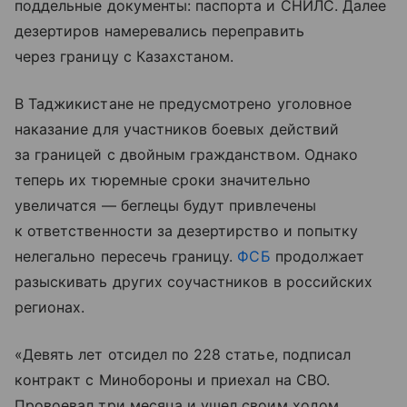
поддельные документы: паспорта и СНИЛС. Далее
дезертиров намеревались переправить
через границу с Казахстаном.
В Таджикистане не предусмотрено уголовное
наказание для участников боевых действий
за границей с двойным гражданством. Однако
теперь их тюремные сроки значительно
увеличатся — беглецы будут привлечены
к ответственности за дезертирство и попытку
нелегально пересечь границу.
ФСБ
продолжает
разыскивать других соучастников в российских
регионах.
«Девять лет отсидел по 228 статье, подписал
контракт с Минобороны и приехал на СВО.
Провоевал три месяца и ушел своим ходом