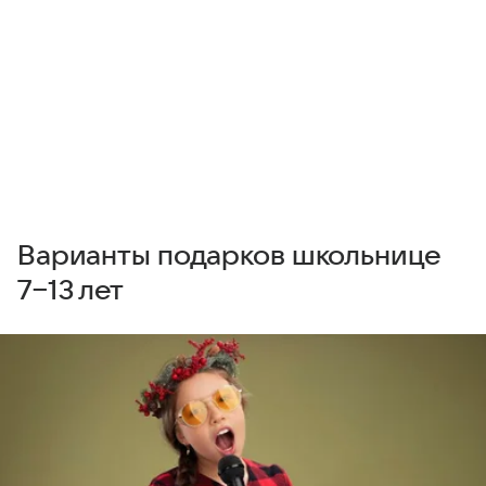
Варианты подарков школьнице
7−13 лет