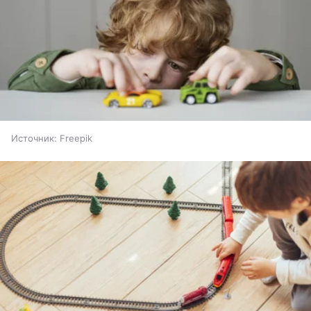
Источник:
Freepik