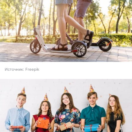
Источник:
Freepik