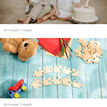
Источник:
Freepik
Источник:
Freepik