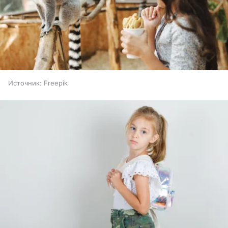
Источник:
Freepik