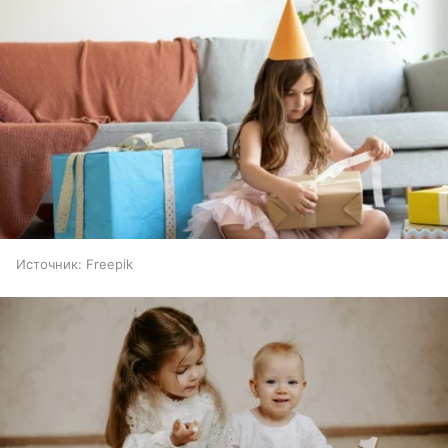
Источник:
Freepik