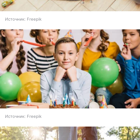
Источник:
Freepik
Источник:
Freepik