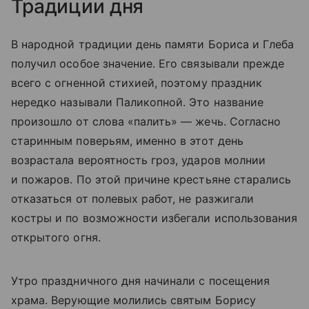
Традиции дня
В народной традиции день памяти Бориса и Глеба
получил особое значение. Его связывали прежде
всего с огненной стихией, поэтому праздник
нередко называли Паликопной. Это название
произошло от слова «палить» — жечь. Согласно
старинным поверьям, именно в этот день
возрастала вероятность гроз, ударов молнии
и пожаров. По этой причине крестьяне старались
отказаться от полевых работ, не разжигали
костры и по возможности избегали использования
открытого огня.
Утро праздничного дня начинали с посещения
храма. Верующие молились святым Борису