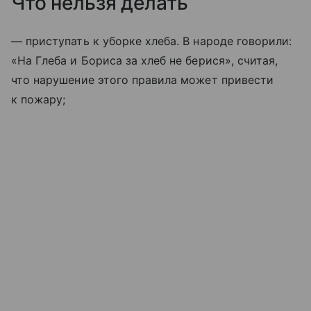
Что нельзя делать
— приступать к уборке хлеба. В народе говорили:
«На Глеба и Бориса за хлеб не берися», считая,
что нарушение этого правила может привести
к пожару;