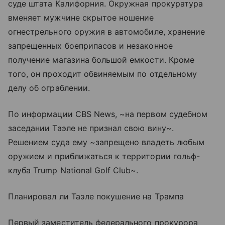
суде штата Калифорния. Окружная прокуратура
вменяет мужчине скрытое ношение
огнестрельного оружия в автомобиле, хранение
запрещенных боеприпасов и незаконное
получение магазина большой емкости. Кроме
того, он проходит обвиняемым по отдельному
делу об ограблении.
По информации CBS News, ~на первом судебном
заседании Таэле не признал свою вину~.
Решением суда ему ~запрещено владеть любым
оружием и приближаться к территории гольф-
клуба Trump National Golf Club~.
Планировал ли Таэле покушение на Трампа
Первый заместитель федерального прокурора