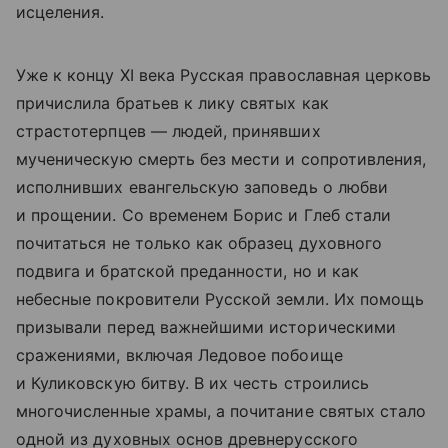
исцеления.
Уже к концу XI века Русская православная церковь
причислила братьев к лику святых как
страстотерпцев — людей, принявших
мученическую смерть без мести и сопротивления,
исполнивших евангельскую заповедь о любви
и прощении. Со временем Борис и Глеб стали
почитаться не только как образец духовного
подвига и братской преданности, но и как
небесные покровители Русской земли. Их помощь
призывали перед важнейшими историческими
сражениями, включая Ледовое побоище
и Куликовскую битву. В их честь строились
многочисленные храмы, а почитание святых стало
одной из духовных основ древнерусского