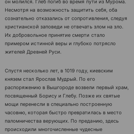
он молился. Глеб погиб во время пути из Мурома.
Несмотря на возможность защитить себя, оба
сознательно отказались от сопротивления, следуя
христианской заповеди не отвечать злом на зло.
Их добровольное принятие смерти стало
примером истинной веры и глубоко потрясло
жителей Древней Руси.
Спустя несколько лет, в 1019 году, киевским
князем стал Ярослав Мудрый. По его
распоряжению в Вышгороде возвели первый храм,
посвященный Борису и Глебу. Позже их святые
мощи перенесли в специально построенную
часовню, которая быстро превратилась в место
паломничества верующих. По преданию, здесь
происходили многочисленные чудесные