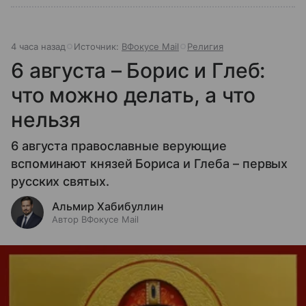
4 часа назад
Источник:
ВФокусе Mail
Религия
6 августа – Борис и Глеб:
что можно делать, а что
нельзя
6 августа православные верующие
вспоминают князей Бориса и Глеба – первых
русских святых.
Альмир Хабибуллин
Автор ВФокусе Mail