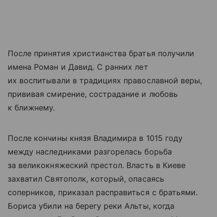
После принятия христианства братья получили
имена Роман и Давид. С ранних лет
их воспитывали в традициях православной веры,
прививая смирение, сострадание и любовь
к ближнему.
После кончины князя Владимира в 1015 году
между наследниками разгорелась борьба
за великокняжеский престол. Власть в Киеве
захватил Святополк, который, опасаясь
соперников, приказал расправиться с братьями.
Бориса убили на берегу реки Альты, когда