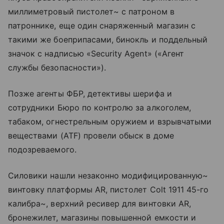
миллиметровый пистолет~ с патроном в
патроннике, еще один снаряженный магазин с
такими же боеприпасами, бинокль и поддельный
значок с надписью «Security Agent» («Агент
службы безопасности»).
Позже агенты ФБР, детективы шерифа и
сотрудники Бюро по контролю за алкоголем,
табаком, огнестрельным оружием и взрывчатыми
веществами (ATF) провели обыск в доме
подозреваемого.
Силовики нашли незаконно модифицированную~
винтовку платформы AR, пистолет Colt 1911 45-го
калибра~, верхний ресивер для винтовки AR,
бронежилет, магазины повышенной емкости и