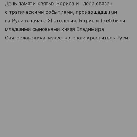
День памяти святых Бориса и Глеба связан
с трагическими событиями, произошедшими
на Руси в начале XI столетия. Борис и Глеб были
младшими сыновьями князя Владимира
Святославовича, известного как креститель Руси.