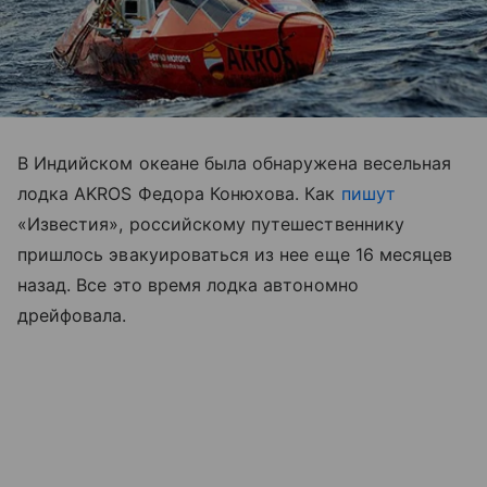
В Индийском океане была обнаружена весельная
лодка AKROS Федора Конюхова. Как
пишут
«Известия», российскому путешественнику
пришлось эвакуироваться из нее еще 16 месяцев
назад. Все это время лодка автономно
дрейфовала.