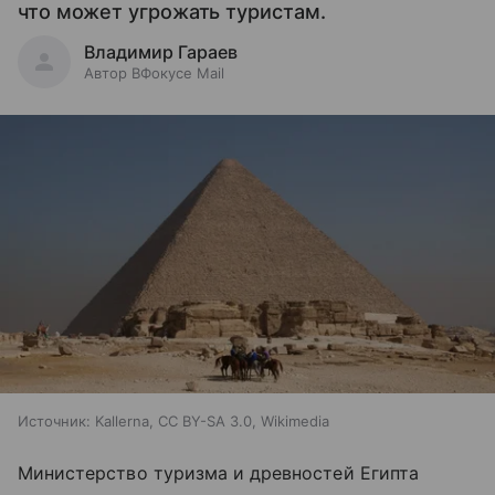
что может угрожать туристам.
Владимир Гараев
Автор ВФокусе Mail
Источник:
Kallerna, CC BY-SA 3.0, Wikimedia
Министерство туризма и древностей Египта