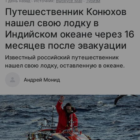
1 день назад
Источник:
ВФокусе Mail
Туризм
Путешественник Конюхов
нашел свою лодку в
Индийском океане через 16
месяцев после эвакуации
Известный российский путешественник
нашел свою лодку, оставленную в океане.
Андрей Монид