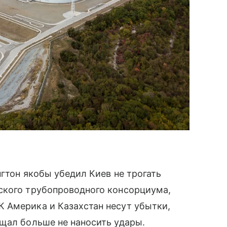
гтон якобы убедил Киев не трогать
ского трубопроводного консорциума,
 Америка и Казахстан несут убытки,
щал больше не наносить удары.