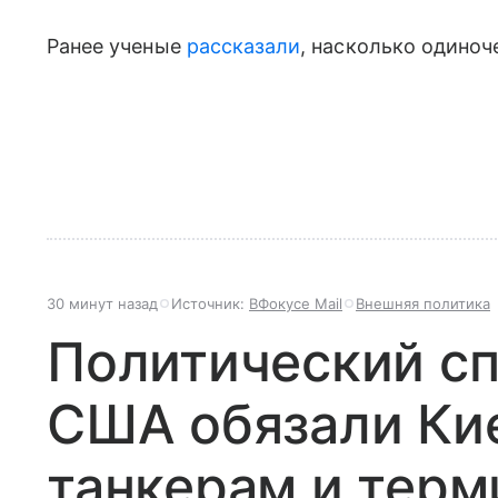
Ранее ученые
рассказали
, насколько одиноч
30 минут назад
Источник:
ВФокусе Mail
Внешняя политика
Политический сп
США обязали Кие
танкерам и терм