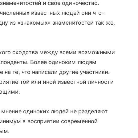
знаменитостей и свое одиночество.
ечисленных известных людей они что-
дну из «знакомых» знаменитостей так же,
кого сходства между всеми возможными
спонденты. Более одиноким людям
на те, что написали другие участники.
риятие той или иной известной личности
ающими.
о мнение одиноких людей не разделяют
инимум в восприятии современной
тым.