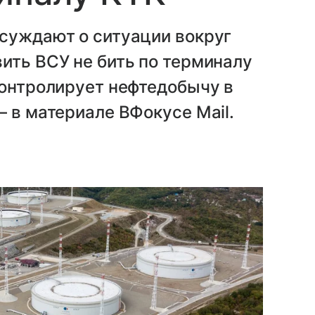
ссуждают о ситуации вокруг
ить ВСУ не бить по терминалу
контролирует нефтедобычу в
— в материале ВФокусе Mail.