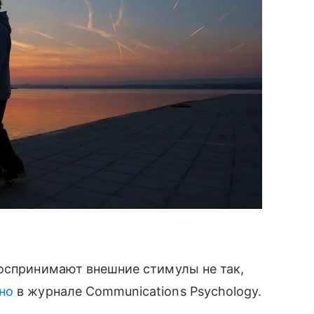
воспринимают внешние стимулы не так,
но
в журнале Communications Psychology.