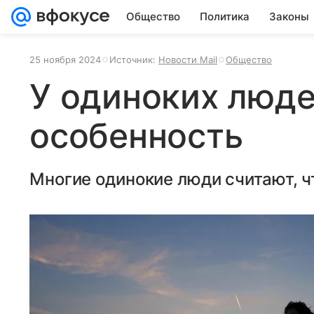
Общество
Политика
Законы
25 ноября 2024
Источник:
Новости Mail
Общество
У одиноких люде
особенность
Многие одинокие люди считают, ч