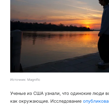
Источник:
Magnific
Ученые из США узнали, что одинокие люди 
как окружающие. Исследование
опубликова