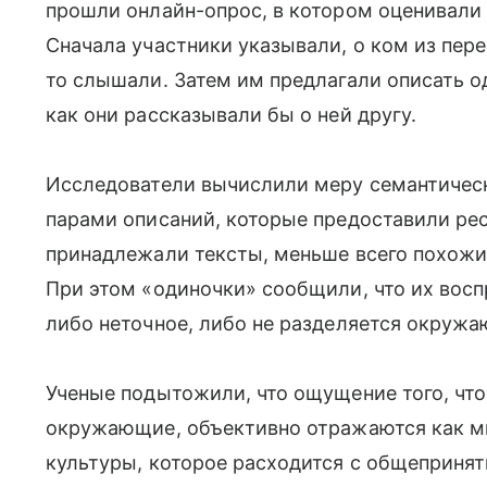
прошли онлайн-опрос, в котором оценивали 
Сначала участники указывали, о ком из пер
то слышали. Затем им предлагали описать о
как они рассказывали бы о ней другу.
Исследователи вычислили меру семантичес
парами описаний, которые предоставили ре
принадлежали тексты, меньше всего похожие 
При этом «одиночки» сообщили, что их восп
либо неточное, либо не разделяется окруж
Ученые подытожили, что ощущение того, чт
окружающие, объективно отражаются как м
культуры, которое расходится с общеприня