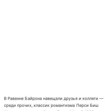
В Равенне Байрона навещали друзья и коллеги —
среди прочих, классик романтизма Перси Биш