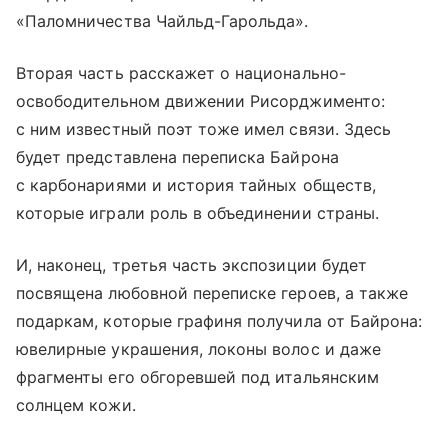
«Паломничества Чайльд-Гарольда».
Вторая часть расскажет о национально-
освободительном движении Рисорджименто:
с ним известный поэт тоже имел связи. Здесь
будет представлена переписка Байрона
с карбонариями и история тайных обществ,
которые играли роль в объединении страны.
И, наконец, третья часть экспозиции будет
посвящена любовной переписке героев, а также
подаркам, которые графиня получила от Байрона:
ювелирные украшения, локоны волос и даже
фрагменты его обгоревшей под итальянским
солнцем кожи.