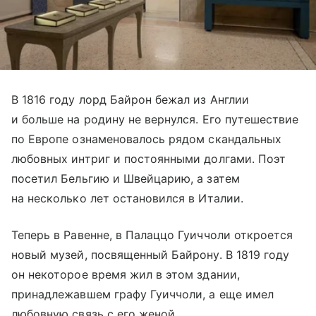
В 1816 году лорд Байрон бежал из Англии
и больше на родину не вернулся. Его путешествие
по Европе ознаменовалось рядом скандальных
любовных интриг и постоянными долгами. Поэт
посетил Бельгию и Швейцарию, а затем
на несколько лет остановился в Италии.
Теперь в Равенне, в Палаццо Гуиччоли откроется
новый музей, посвященный Байрону. В 1819 году
он некоторое время жил в этом здании,
принадлежавшем графу Гуиччоли, а еще имел
любовную связь с его женой.