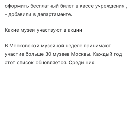
оформить бесплатный билет в кассе учреждения",
- добавили в департаменте.
Какие музеи участвуют в акции
В Московской музейной неделе принимают
участие больше 30 музеев Москвы. Каждый год
этот список обновляется. Среди них: