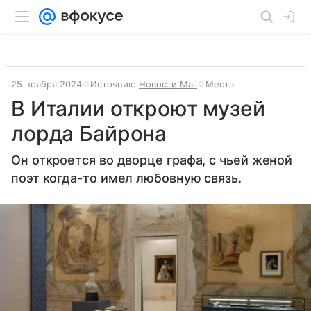
25 ноября 2024
Источник:
Новости Mail
Места
В Италии откроют музей
лорда Байрона
Он откроется во дворце графа, с чьей женой
поэт когда-то имел любовную связь.