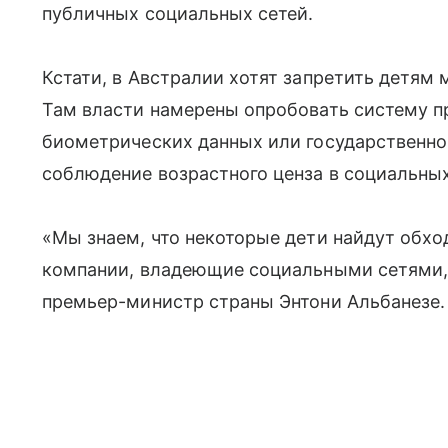
публичных социальных сетей.
Кстати, в Австралии хотят запретить детям 
Там власти намерены опробовать систему п
биометрических данных или государственно
соблюдение возрастного ценза в социальных
«Мы знаем, что некоторые дети найдут обх
компании, владеющие социальными сетями, 
премьер-министр страны Энтони Альбанезе.