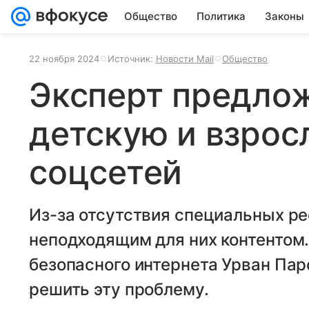
Общество
Политика
Законы
22 ноября 2024
Источник:
Новости Mail
Общество
Эксперт предло
детскую и взрос
соцсетей
Из-за отсутствия специальных ре
неподходящим для них контентом
безопасного интернета Урван Пар
решить эту проблему.