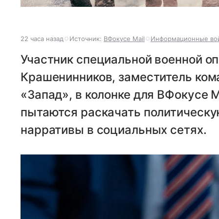
22 часа назад
Источник:
ВФокусе Mail
Информационные во
Участник специальной военной о
Крашенинников, заместитель ком
«Запад», в колонке для ВФокусе M
пытаются раскачать политическу
нарративы в социальных сетях.