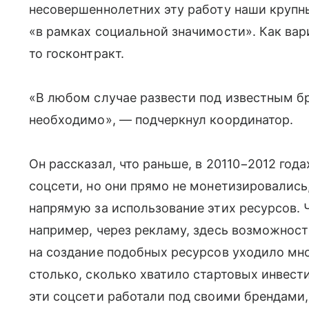
несовершеннолетних эту работу наши крупн
«в рамках социальной значимости». Как вар
то госконтракт.
«В любом случае развести под известным б
необходимо», — подчеркнул координатор.
Он рассказал, что раньше, в 20110−2012 года
соцсети, но они прямо не монетизировались,
напрямую за использование этих ресурсов. 
например, через рекламу, здесь возможнос
на создание подобных ресурсов уходило мно
столько, сколько хватило стартовых инвест
эти соцсети работали под своими брендами,