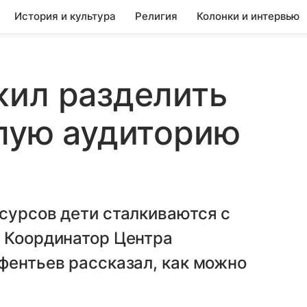
История и культура
Религия
Колонки и интервью
жил разделить
лую аудиторию
сурсов дети сталкиваются с
. Координатор Центра
фентьев рассказал, как можно