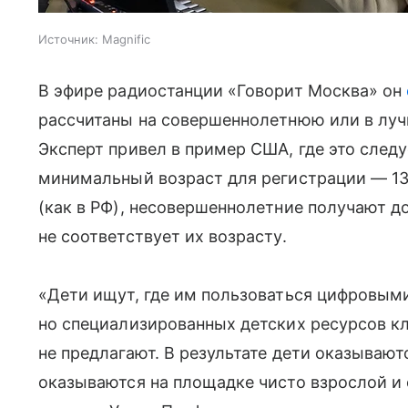
Источник:
Magnific
В эфире радиостанции «Говорит Москва» он
рассчитаны на совершеннолетнюю или в луч
Эксперт привел в пример США, где это следу
минимальный возраст для регистрации — 13 
(как в РФ), несовершеннолетние получают д
не соответствует их возрасту.
«Дети ищут, где им пользоваться цифровым
но специализированных детских ресурсов к
не предлагают. В результате дети оказывают
оказываются на площадке чисто взрослой и 