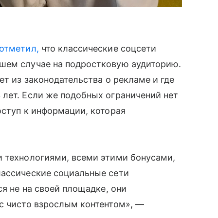
отметил,
что классические соцсети
шем случае на подростковую аудиторию.
ет из законодательства о рекламе и где
лет. Если же подобных ограничений нет
оступ к информации, которая
и технологиями, всеми этими бонусами,
лассические социальные сети
ся не на своей площадке, они
с чисто взрослым контентом», —