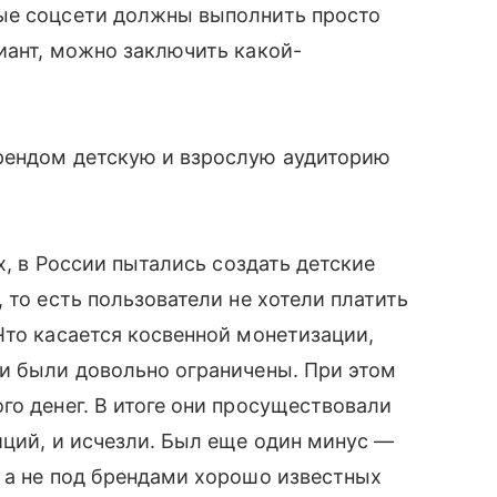
ые соцсети должны выполнить просто
иант, можно заключить какой-
рендом детскую и взрослую аудиторию
х, в России пытались создать детские
 то есть пользователи не хотели платить
Что касается косвенной монетизации,
ти были довольно ограничены. При этом
го денег. В итоге они просуществовали
иций, и исчезли. Был еще один минус —
 а не под брендами хорошо известных