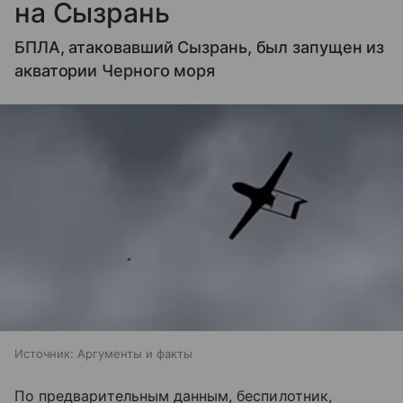
на Сызрань
БПЛА, атаковавший Сызрань, был запущен из
акватории Черного моря
Источник:
Аргументы и факты
По предварительным данным, беспилотник,