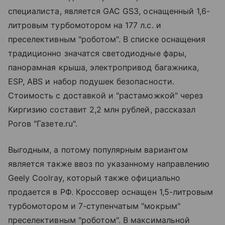
специалиста, является GAC GS3, оснащенный 1,6-
литровым турбомотором на 177 л.с. и
преселективным "роботом". В списке оснащения
традиционно значатся светодиодные фары,
панорамная крыша, электропривод багажника,
ESP, ABS и набор подушек безопасности.
Стоимость с доставкой и "растаможкой" через
Киргизию составит 2,2 млн рублей, рассказал
Рогов "Газете.ru".
Выгодным, а потому популярным вариантом
является также ввоз по указанному направлению
Geely Coolray, который также официально
продается в РФ. Кроссовер оснащен 1,5-литровым
турбомотором и 7-ступенчатым "мокрым"
преселективным "роботом". В максимальной