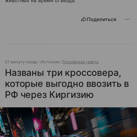
животных на время отъезда.
Поделиться
51 минуту назад
Источник:
Российская газета
Названы три кроссовера,
которые выгодно ввозить в
РФ через Киргизию