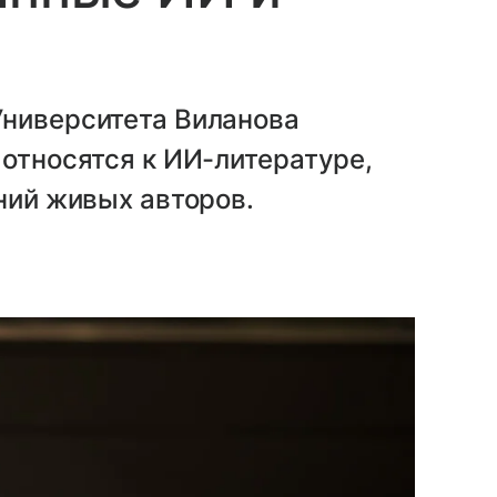
Университета Виланова
 относятся к ИИ-литературе,
ений живых авторов.