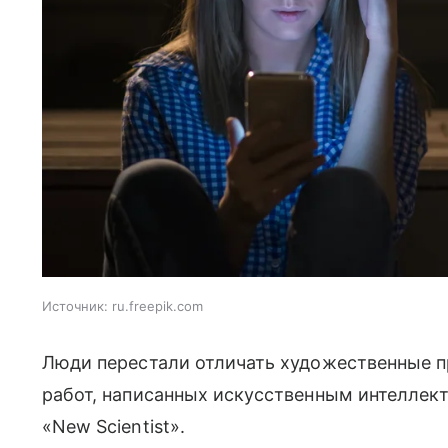
Источник:
ru.freepik.com
Люди перестали отличать художественные п
работ, написанных искусственным интеллек
«New Scientist».