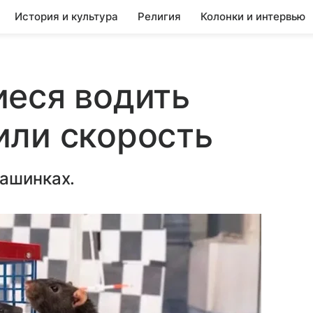
История и культура
Религия
Колонки и интервью
иеся водить
или скорость
машинках.