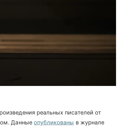
роизведения реальных писателей от
том. Данные
опубликованы
в журнале