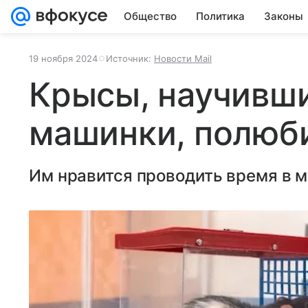
Общество
Политика
Законы
19 ноября 2024
Источник:
Новости Mail
Крысы, научивш
машинки, полюб
Им нравится проводить время в 