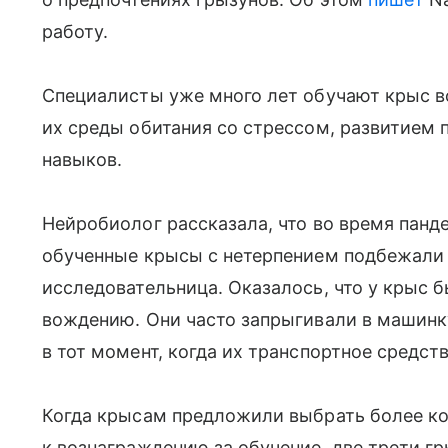
работу.
Специалисты уже много лет обучают крыс в
их среды обитания со стрессом, развитием 
навыков.
Нейробиолог рассказала, что во время панд
обученные крысы с нетерпением подбежали к
исследовательница. Оказалось, что у крыс 
вождению. Они часто запрыгивали в машинку
в тот момент, когда их транспортное средст
Когда крысам предложили выбрать более ко
к вознаграждению за обучение, две трети г