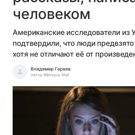
человеком
Американские исследователи из 
подтвердили, что люди предвзято
хотя не отличают её от произвед
Владимир Гараев
Автор ВФокусе Mail