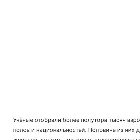
Учёные отобрали более полутора тысяч взр
полов и национальностей. Половине из них д
журнала, другим – историю, сгенерированн