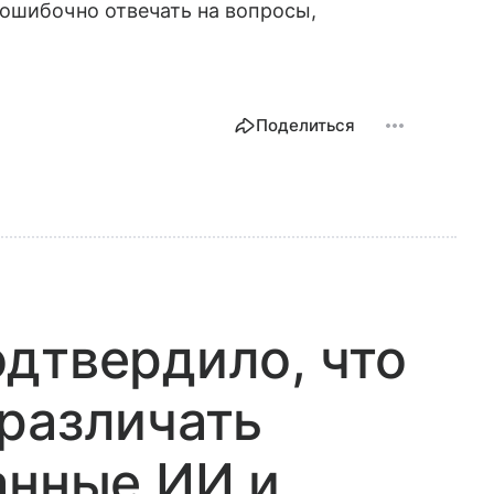
ошибочно отвечать на вопросы,
Поделиться
дтвердило, что
различать
анные ИИ и