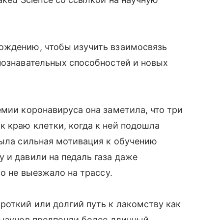
ождению, чтобы изучить взаимосвязь
познавательных способностей и новых
емии коронавируса она заметила, что три
 краю клетки, когда к ней подошла
была сильная мотивация к обучению
 и давили на педаль газа даже
во не выезжало на трассу.
роткий или долгий путь к лакомству как
рызунов предпочли более длинный