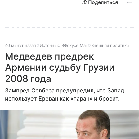
Поделиться
40 минут назад
Источник:
ВФокусе Mail
Внешняя политика
Медведев предрек
Армении судьбу Грузии
2008 года
Зампред Совбеза предупредил, что Запад
использует Ереван как «таран» и бросит.