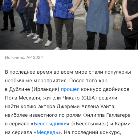
Источник:
AP 2024
В последнее время во всем мире стали популярны
необычные мероприятия. После того как
в Дублине (Ирландия)
прошел
конкурс двойников
Пола Мескаля, жители Чикаго (США) решили
найти копию актера Джереми Аллена Уайта,
наиболее известного по ролям Филиппа Галлагера
в сериале «
Бесстыдники
» («Бесстыжие») и Карми
из сериала «
Медведь
». На последний конкурс,