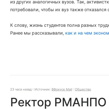
из других аналогичных вузов. Так, активист
потребовали, чтобы их вуз также отказался
К слову, жизнь студентов полна разных трудн
Ранее мы рассказывали,
как и на чем эконо
23 часа назад
Источник:
ВФокусе Mail
Общество
Ректор РМАНПО р