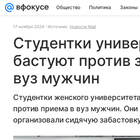
Общество
Политика
Законы
17 ноября 2024
Источник:
Новости Mail
Студентки униве
бастуют против 
вуз мужчин
Студентки женского университета
против приема в вуз мужчин. Они
организовали сидячую забастовку