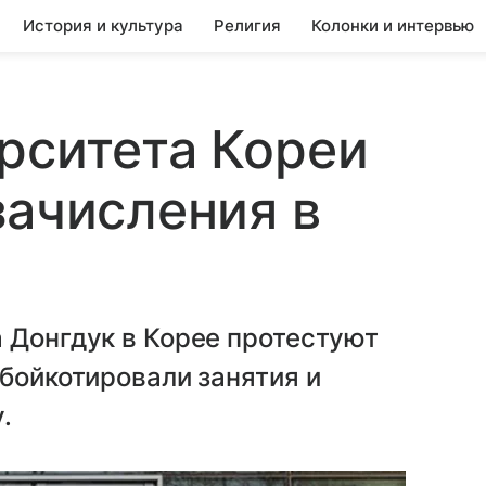
История и культура
Религия
Колонки и интервью
рситета Кореи
зачисления в
 Донгдук в Корее протестуют
 бойкотировали занятия и
.