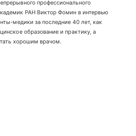
непрерывного профессионального
академик РАН Виктор Фомин в интервью
нты-медики за последние 40 лет, как
цинское образование и практику, а
стать хорошим врачом.