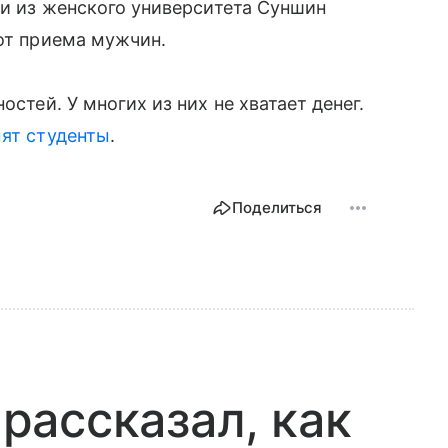
ки из женского университета Суншин
 от приема мужчин.
остей. У многих из них не хватает денег.
мят студенты
.
Поделиться
ассказал, как