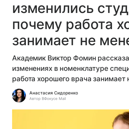
изменились сту
почему работа х
занимает не мен
Академик Виктор Фомин рассказа
изменениях в номенклатуре специ
работа хорошего врача занимает 
Анастасия Сидоренко
Автор ВФокусе Mail