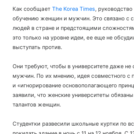
Как сообщает
The Korea Times
, руководство
обучению женщин и мужчин. Это связано с
людей в стране и предстоящими сложностям
это только на уровне идеи, ее еще не обсуд
выступать против.
Они требуют, чтобы в университете даже н
мужчин. По их мнению, идея совместного с 
и «игнорирование основополагающего принц
заявили, что женские университеты обязаны
талантов женщин.
Студентки развесили школьные куртки по вс
покидать здание в ночь с 11 на 12 ноября. С 