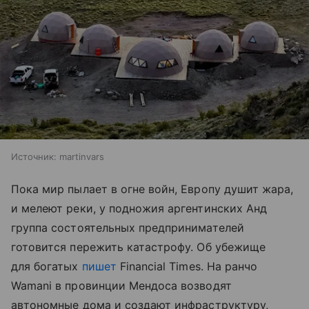
Источник:
martinvars
Пока мир пылает в огне войн, Европу душит жара,
и мелеют реки, у подножия аргентинских Анд
группа состоятельных предпринимателей
готовится пережить катастрофу. Об убежище
для богатых
пишет
Financial Times. На ранчо
Wamani в провинции Мендоса возводят
автономные дома и создают инфраструктуру,