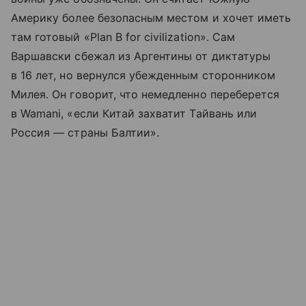
Америку более безопасным местом и хочет иметь
там готовый «Plan B for civilization». Сам
Варшавски сбежал из Аргентины от диктатуры
в 16 лет, но вернулся убежденным сторонником
Милея. Он говорит, что немедленно переберется
в Wamani, «если Китай захватит Тайвань или
Россия — страны Балтии».