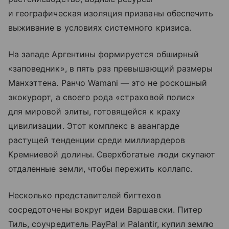
и географическая изоляция призваны обеспечить
выживание в условиях системного кризиса.
На западе Аргентины формируется обширный
«заповедник», в пять раз превышающий размеры
Манхэттена. Ранчо Wamani — это не роскошный
экокурорт, а своего рода «страховой полис»
для мировой элиты, готовящейся к краху
цивилизации. Этот комплекс в авангарде
растущей тенденции среди миллиардеров
Кремниевой долины. Сверхбогатые люди скупают
отдаленные земли, чтобы пережить коллапс.
Несколько представителей бигтехов
сосредоточены вокруг идеи Варшавски. Питер
Тиль, соучредитель PayPal и Palantir, купил землю