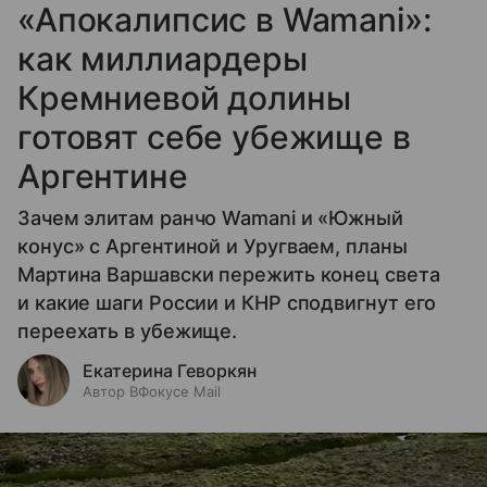
«Апокалипсис в Wamani»:
как миллиардеры
Кремниевой долины
готовят себе убежище в
Аргентине
Зачем элитам ранчо Wamani и «Южный
конус» с Аргентиной и Уругваем, планы
Мартина Варшавски пережить конец света
и какие шаги России и КНР сподвигнут его
переехать в убежище.
Екатерина Геворкян
Автор ВФокусе Mail