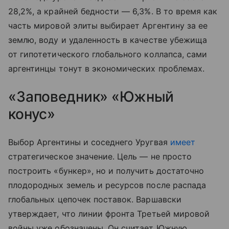
28,2%, а крайней бедности — 6,3%. В то время как
часть мировой элиты выбирает Аргентину за ее
землю, воду и удаленность в качестве убежища
от гипотетического глобального коллапса, сами
аргентинцы тонут в экономических проблемах.
«Заповедник» «Южный
конус»
Выбор Аргентины и соседнего Уругвая
имеет
стратегическое значение. Цель — не просто
построить «бункер», но и получить достаточно
плодородных земель и ресурсов после распада
глобальных цепочек поставок. Варшавски
утверждает, что линии фронта Третьей мировой
войны уже обозначены. Он считает Южную