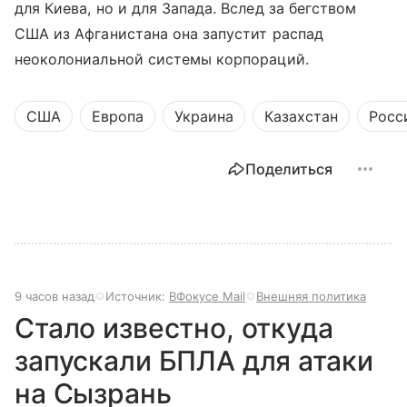
для Киева, но и для Запада. Вслед за бегством
США из Афганистана она запустит распад
неоколониальной системы корпораций.
США
Европа
Украина
Казахстан
Росс
Поделиться
9 часов назад
Источник:
ВФокусе Mail
Внешняя политика
Стало известно, откуда
запускали БПЛА для атаки
на Сызрань