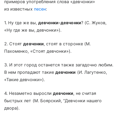
примеров употребления слова «девчонки»
из известных
песен
:
1. Ну где же вы,
девчонки-девчонки
? (С. Жуков,
«Ну где же вы, девчонки»).
2. Стоят
девчонки
, стоят в сторонке (М.
Пахоменко, «Стоят девчонки»).
3. И этот город останется также загадочно любим.
В нем пропадают такие
девчонки
(И. Лагутенко,
«Такие девчонки»).
4. Незаметно выросли
девчонки
, не считая
быстрых лет (М. Боярский, "Девчонки нашего
двора).