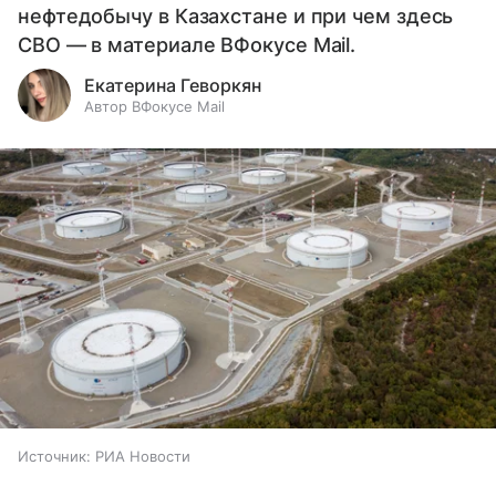
нефтедобычу в Казахстане и при чем здесь
СВО — в материале ВФокусе Mail.
Екатерина Геворкян
Автор ВФокусе Mail
Источник:
РИА Новости