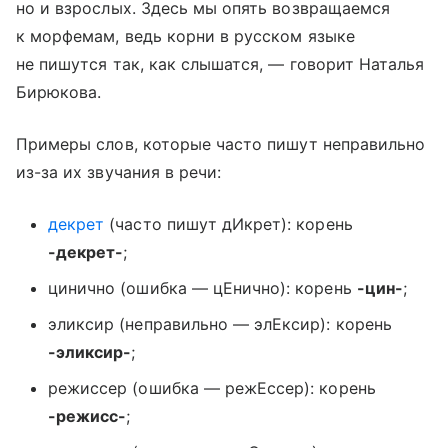
но и взрослых. Здесь мы опять возвращаемся
к морфемам, ведь корни в русском языке
не пишутся так, как слышатся, — говорит Наталья
Бирюкова.
Примеры слов, которые часто пишут неправильно
из-за их звучания в речи:
декрет
(часто пишут дИкрет): корень
-декрет-
;
цинично (ошибка — цЕнично): корень
-цин-
;
эликсир (неправильно — элЕксир): корень
-эликсир-
;
режиссер (ошибка — режЕссер): корень
-режисс-
;