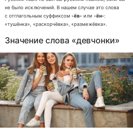
не было исключений. В нашем случае это слова
с отглагольным суффиксом
-ёв-
или
-ён-
:
«тушёнка», «раскорчёвка», «размежёвка».
Значение слова «девчонки»