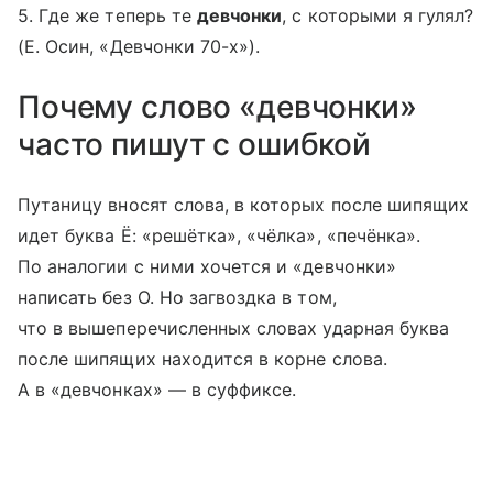
5. Где же теперь те
девчонки
, с которыми я гулял?
(Е. Осин, «Девчонки 70-х»).
Почему слово «девчонки»
часто пишут с ошибкой
Путаницу вносят слова, в которых после шипящих
идет буква Ё: «решётка», «чёлка», «печёнка».
По аналогии с ними хочется и «девчонки»
написать без О. Но загвоздка в том,
что в вышеперечисленных словах ударная буква
после шипящих находится в корне слова.
А в «девчонках» — в суффиксе.