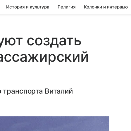
История и культура
Религия
Колонки и интервью
уют создать
пассажирский
 транспорта Виталий