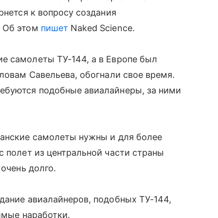
рнется к вопросу создания
. Об этом
пишет
Naked Science.
е самолеты ТУ-144, а в Европе был
словам Савельева, обогнали свое время.
ебуются подобные авиалайнеры, за ними
данские самолеты нужны и для более
с полет из центральной части страны
 очень долго.
дание авиалайнеров, подобных ТУ-144,
димые наработки.