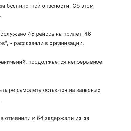
ем беспилотной опасности. Об этом
.
обслужено 45 рейсов на прилет, 46
в", - рассказали в организации.
граничений, продолжается непрерывное
етыре самолета остаются на запасных
.
в отменили и 64 задержали из-за