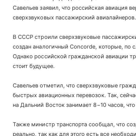
Савельев заявил, что российская авиация ве
сверхзвуковых пассажирский авиалайнеров
В СССР строили сверхзвуковые пассажирски
создан аналогичный Concorde, которые, по 
Однако российской гражданской авиации тр
стоит будущее.
Савельев отметил, что сверхзвуковые граж
быстрых авиационных перевозок. Так, сейча
на Дальний Восток занимает 8−10 часов, что
Также министр транспорта сообщал, что соз
реально, так как для этого есть все необхо