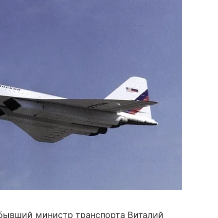
 бывший министр транспорта Виталий