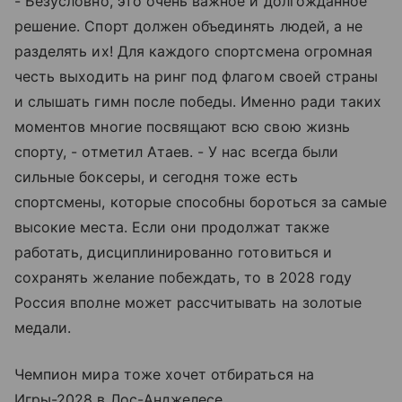
- Безусловно, это очень важное и долгожданное
решение. Спорт должен объединять людей, а не
разделять их! Для каждого спортсмена огромная
честь выходить на ринг под флагом своей страны
и слышать гимн после победы. Именно ради таких
моментов многие посвящают всю свою жизнь
спорту, - отметил Атаев. - У нас всегда были
сильные боксеры, и сегодня тоже есть
спортсмены, которые способны бороться за самые
высокие места. Если они продолжат также
работать, дисциплинированно готовиться и
сохранять желание побеждать, то в 2028 году
Россия вполне может рассчитывать на золотые
медали.
Чемпион мира тоже хочет отбираться на
Игры-2028 в Лос-Анджелесе.