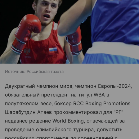
Источник:
Российская газета
Двукратный чемпион мира, чемпион Европы-2024,
обязательный претендент на титул WBA в
полутяжелом весе, боксер RCC Boxing Promotions
Шарабутдин Атаев прокомментировал для "РГ"
недавнее решение World Boxing, отвечающей за
проведение олимпийского турнира, допустить
российских спортсменов до соревнований с