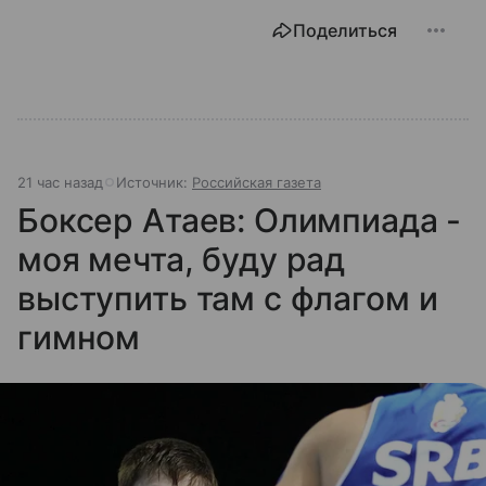
Поделиться
21 час назад
Источник:
Российская газета
Боксер Атаев: Олимпиада -
моя мечта, буду рад
выступить там с флагом и
гимном