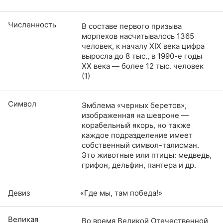
Численность
В составе первого призыва
морпехов насчитывалось 1365
человек, к началу XIX века цифра
выросла до 8 тыс., в 1990-е годы
ХХ века — более 12 тыс. человек
(1)
Символ
Эмблема «черных беретов»,
изображенная на шевроне —
корабельный якорь, но также
каждое подразделение имеет
собственный символ-талисман.
Это животные или птицы: медведь,
грифон, дельфин, пантера и др.
Девиз
«Где мы, там победа!»
Великая
Во время Великой Отечественной