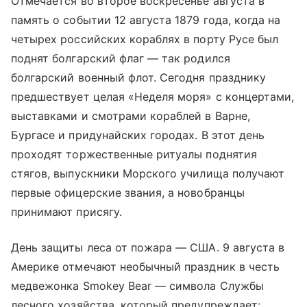
Отмечается во второе воскресенье августа в
память о событии 12 августа 1879 года, когда на
четырех российских кораблях в порту Русе был
поднят болгарский флаг — так родился
болгарский военный флот. Сегодня празднику
предшествует целая «Неделя моря» с концертами,
выставками и смотрами кораблей в Варне,
Бургасе и придунайских городах. В этот день
проходят торжественные ритуалы поднятия
стягов, выпускники Морского училища получают
первые офицерские звания, а новобранцы
принимают присягу.
День защиты леса от пожара — США. 9 августа в
Америке отмечают необычный праздник в честь
медвежонка Smokey Bear — символа Службы
лесного хозяйства, который предупреждает: