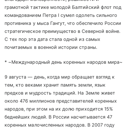
грамотной тактике молодой Балтийский флот под
командованием Петра I сумел одолеть сильного
противника у мыса Гангут, что обеспечило России
стратегическое преимущество в Северной войне.
С тех пор эта дата стала одной из самых
почитаемых в военной истории страны.
* ~Международный день коренных народов мира~
9 августа — день, когда мир обращает взгляд к
тем, кто веками хранит память земли, язык
предков и мудрость традиций. На Земле живет
около 476 миллионов представителей коренных
народов, при этом на их долю приходится 15%
беднейших людей. В России насчитывается 47
коренных малочисленных народов. В 2007 году