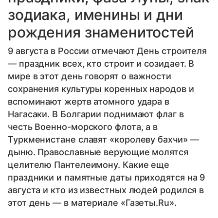
зодиака, именины и дни
рождения знаменитостей
9 августа в России отмечают День строителя
— праздник всех, кто строит и созидает. В
мире в этот день говорят о важности
сохранения культуры коренных народов и
вспоминают жертв атомного удара в
Нагасаки. В Болгарии поднимают флаг в
честь Военно-морского флота, а в
Туркменистане славят «королеву бахчи» —
дыню. Православные верующие молятся
целителю Пантелеимону. Какие еще
праздники и памятные даты приходятся на 9
августа и кто из известных людей родился в
этот день — в материале «Газеты.Ru».