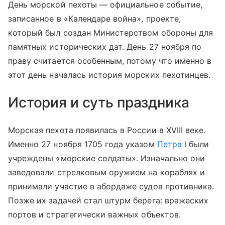
День морской пехоты — официальное событие,
записанное в «Календаре война», проекте,
который был создан Министерством обороны для
памятных исторических дат. День 27 ноября по
праву считается особенным, потому что именно в
этот день началась история морских пехотинцев.
История и суть праздника
Морская пехота появилась в России в XVIII веке.
Именно 27 ноября 1705 года указом
Петра I
были
учреждены «морские солдаты». Изначально они
заведовали стрелковым оружием на кораблях и
принимали участие в абордаже судов противника.
Позже их задачей стал штурм берега: вражеских
портов и стра
теги
чески важных объектов.