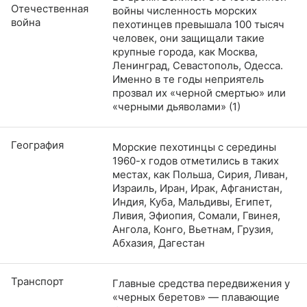
Отечественная
войны численность морских
война
пехотинцев превышала 100 тысяч
человек, они защищали такие
крупные города, как Москва,
Ленинград, Севастополь, Одесса.
Именно в те годы неприятель
прозвал их «черной смертью» или
«черными дьяволами» (1)
География
Морские пехотинцы с середины
1960-х годов отметились в таких
местах, как Польша, Сирия, Ливан,
Израиль, Иран, Ирак, Афганистан,
Индия, Куба, Мальдивы, Египет,
Ливия, Эфиопия, Сомали, Гвинея,
Ангола, Конго, Вьетнам, Грузия,
Абхазия, Дагестан
Транспорт
Главные средства передвижения у
«черных беретов» — плавающие