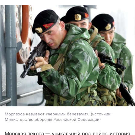
Морпехов называют «черными беретами».
источник:
Министерство обороны Российской Федерации
Морская пехота — уникальный род войск, история