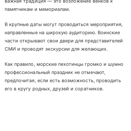
важная традиция — это возложение венков к
памятникам и мемориалам.
В крупные даты могут проводиться мероприятия,
направленные на широкую аудиторию. Воинские
части открывают свои двери для представителей
СМИ и проводят экскурсии для желающих.
Как правило, морские пехотинцы громко и шумно
профессиональный праздник не отмечают,
предпочитая, если есть возможность, проводить
его в кругу родных, друзей и соратников.