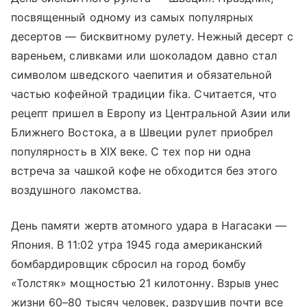
посвященный одному из самых популярных
десертов — бисквитному рулету. Нежный десерт с
вареньем, сливками или шоколадом давно стал
символом шведского чаепития и обязательной
частью кофейной традиции fika. Считается, что
рецепт пришел в Европу из Центральной Азии или
Ближнего Востока, а в Швеции рулет приобрел
популярность в XIX веке. С тех пор ни одна
встреча за чашкой кофе не обходится без этого
воздушного лакомства.
День памяти жертв атомного удара в Нагасаки —
Япония. В 11:02 утра 1945 года американский
бомбардировщик сбросил на город бомбу
«Толстяк» мощностью 21 килотонну. Взрыв унес
жизни 60–80 тысяч человек, разрушив почти все