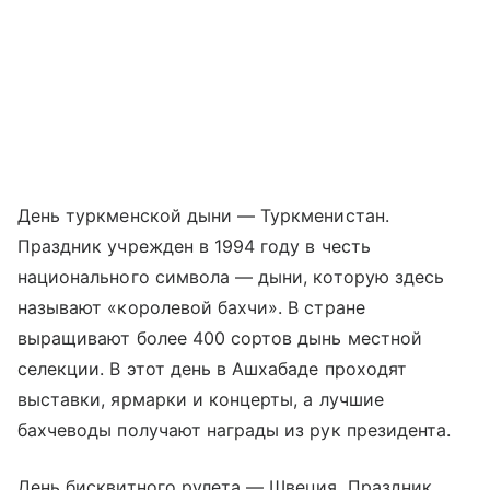
День туркменской дыни — Туркменистан.
Праздник учрежден в 1994 году в честь
национального символа — дыни, которую здесь
называют «королевой бахчи». В стране
выращивают более 400 сортов дынь местной
селекции. В этот день в Ашхабаде проходят
выставки, ярмарки и концерты, а лучшие
бахчеводы получают награды из рук президента.
День бисквитного рулета — Швеция. Праздник,