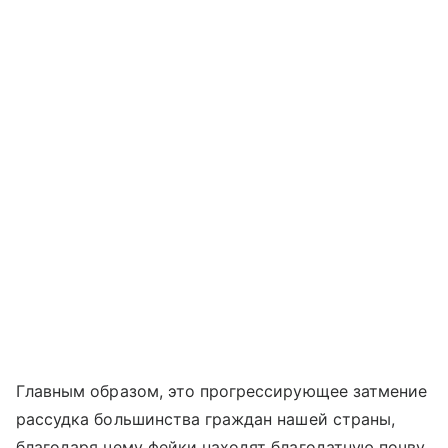
Главным образом, это прогрессирующее затмение
рассудка большинства граждан нашей страны,
благодаря чему фейки находят благодатную почву.