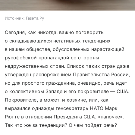
Источник:
Газета.Ру
Сегодня, как никогда, важно поговорить
о складывающихся негативных тенденциях
в нашем обществе, обусловленных нарастающей
русофобской пропагандой со стороны
недружественных стран. Список таких стран даже
утвержден распоряжением Правительства России,
но для простого гражданина, очевидно, речь идет
о коллективном Западе и его покровителе — США.
Покровителе, а может, и хозяине, или, как
выразился однажды генсекретарь НАТО Марк
Рютте в отношении Президента США, «папочке».
Так что же за тенденции? О чем пойдет речь?