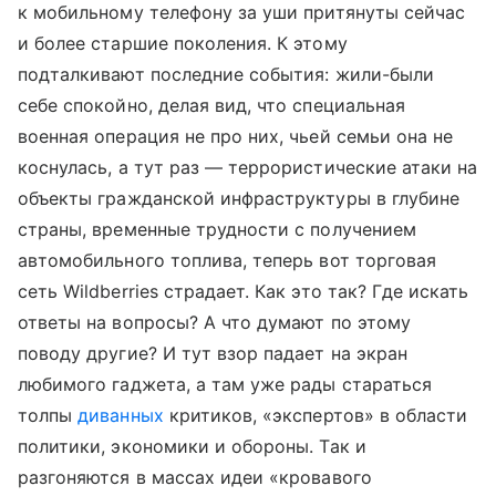
к мобильному телефону за уши притянуты сейчас
и более старшие поколения. К этому
подталкивают последние события: жили-были
себе спокойно, делая вид, что специальная
военная операция не про них, чьей семьи она не
коснулась, а тут раз — террористические атаки на
объекты гражданской инфраструктуры в глубине
страны, временные трудности с получением
автомобильного топлива, теперь вот торговая
сеть Wildberries страдает. Как это так? Где искать
ответы на вопросы? А что думают по этому
поводу другие? И тут взор падает на экран
любимого гаджета, а там уже рады стараться
толпы
диванных
критиков, «экспертов» в области
политики, экономики и обороны. Так и
разгоняются в массах идеи «кровавого