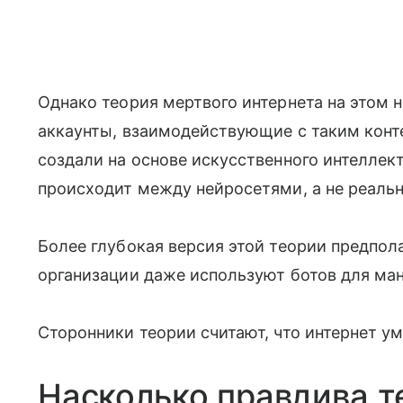
Однако теория мертвого интернета на этом н
аккаунты, взаимодействующие с таким конт
создали на основе искусственного интеллек
происходит между нейросетями, а не реал
Более глубокая версия этой теории предпола
организации даже используют ботов для ма
Сторонники теории считают, что интернет уме
Насколько правдива т