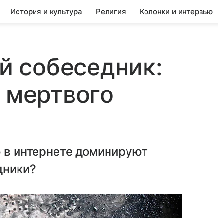
История и культура
Религия
Колонки и интервью
 собеседник:
я мертвого
о в интернете доминируют
дники?