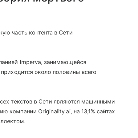
кую часть контента в Сети
мпанией Imperva, занимающейся
в приходится около половины всего
всех текстов в Сети являются машинными
компании Originality.ai, на 13,1% сайтах
еллектом.