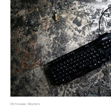
Источник:
Reuters