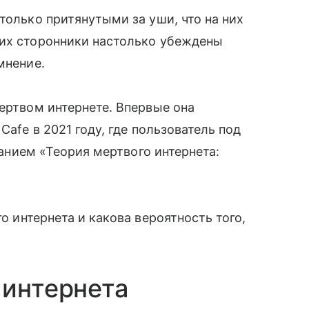
только притянутыми за уши, что на них
 их сторонники настолько убеждены
мнение.
мертвом интернете. Впервые она
Cafe в 2021 году, где пользователь под
званием «Теория мертвого интернета:
го интернета и какова вероятность того,
 интернета