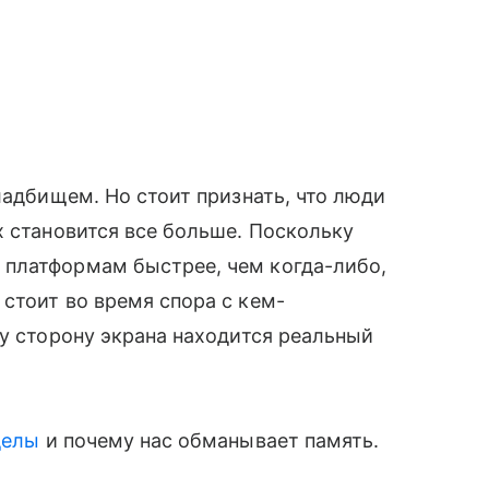
ладбищем. Но стоит признать, что люди
х становится все больше. Поскольку
платформам быстрее, чем когда-либо,
стоит во время спора с кем-
ту сторону экрана находится реальный
делы
и почему нас обманывает память.