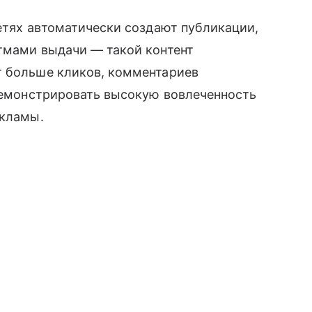
сетях автоматически создают публикации,
итмами выдачи — такой контент
т больше кликов, комментариев
одемонстрировать высокую вовлеченность
екламы.