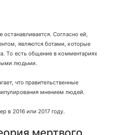
е останавливается. Согласно ей,
ентом, являются ботами, которые
та. То есть общение в комментариях
ьными людьми.
гает, что правительственные
нипулирования мнением людей.
р в 2016 или 2017 году.
еория мертвого