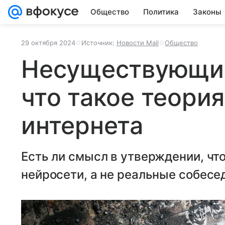
Общество
Политика
Законы
29 октября 2024
Источник:
Новости Mail
Общество
Несуществующий
что такое теори
интернета
Есть ли смысл в утверждении, чт
нейросети, а не реальные собесе