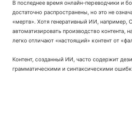
В последнее время онлайн-переводчики и бо
достаточно распространены, но это не означа
«мертв». Хотя генеративный ИИ, например, 
автоматизировать производство контента, н
легко отличают «настоящий» контент от «фа
Контент, созданный ИИ, часто содержит де
грамматическими и синтаксическими ошибк