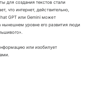
ты для создания текстов стали
ет, что интернет, действительно,
Chat GPT или Gemini может
а нынешнем уровне его развития люди
льшивого».
зинформацию или изобилует
ами.