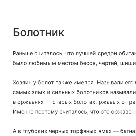
Болотник
Раньше считалось, что лучшей средой обита
было любимым местом бесов, чертей, шишиг,
Хозяин у болот также имелся. Называли ег
самых злых и сильных болотников называли
в оржавнях — старых болотах, ржавых от ра
Именно поэтому считалось, что это оржавен
А в глубоких черных торфяных ямах — багна