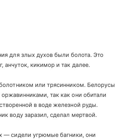
ния для злых духов были болота. Это
 анчуток, кикимор и так далее.
о болотником или трясинником. Белорусы
 оржавинниками, так как они обитали
створенной в воде железной руды.
ник воду заразил, сделал мертвой.
х — сидели угрюмые багники, они