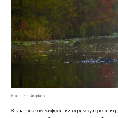
Источник:
Unsplash
В славянской мифологии огромную роль иг