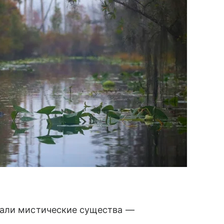
рали мистические существа —