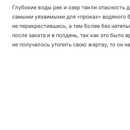
Глубокие воды рек и озер таили опасность д
самыми уязвимыми для «проказ» водяного бы
не перекрестившись, а тем более без натель
после заката и в полдень, так как это было 
не получалось утопить свою жертву, то он н