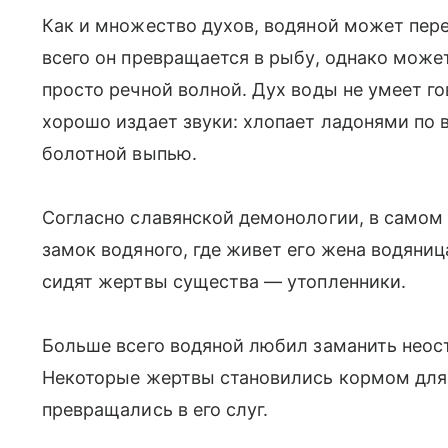
Как и множество духов, водяной может пере
всего он превращается в рыбу, однако може
просто речной волной. Дух воды не умеет го
хорошо издает звуки: хлопает ладонями по во
болотной выпью.
Согласно славянской демонологии, в самом
замок водяного, где живет его жена водяниц
сидят жертвы существа — утопленники.
Больше всего водяной любил заманить неост
Некоторые жертвы становились кормом для 
превращались в его слуг.