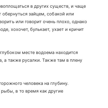
воплощаться в других существ, и чаще
т обернуться зайцем, собакой или
ворить или говорит очень плохо, однако
де, хохочет, булькает, ухает и кричит
 глубоком месте водоема находится
а, а также русалки. Также там в плену
орожного человека на глубину.
рыбы, в то время как другие