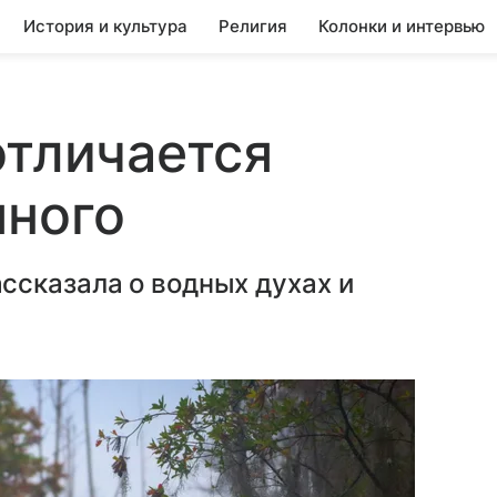
История и культура
Религия
Колонки и интервью
отличается
яного
ссказала о водных духах и