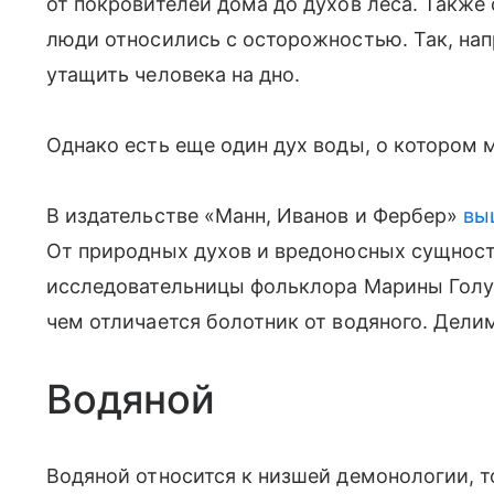
от покровителей дома до духов леса. Также
люди относились с осторожностью. Так, нап
утащить человека на дно.
Однако есть еще один дух воды, о котором м
В издательстве «Манн, Иванов и Фербер»
вы
От природных духов и вредоносных сущносте
исследовательницы фольклора Марины Голубе
чем отличается болотник от водяного. Дели
Водяной
Водяной относится к низшей демонологии, то