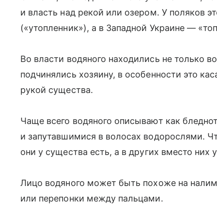
и власть над рекой или озером. У поляков эт
(«утопленник»), а в Западной Украине — «то
Во власти водяного находились не только во
подчинялись хозяину, в особенности это ка
рукой существа.
Чаще всего водяного описывают как бледнот
и запутавшимися в волосах водорослями. Чт
они у существа есть, а в других вместо них 
Лицо водяного может быть похоже на налим
или перепонки между пальцами.