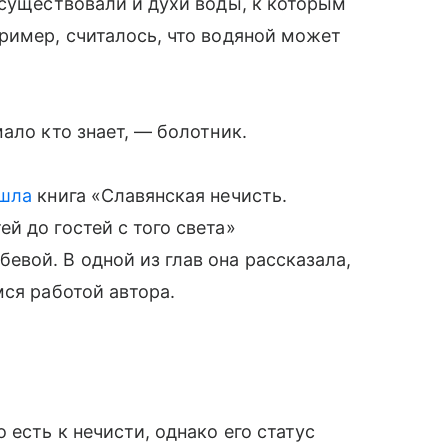
 существовали и духи воды, к которым
ример, считалось, что водяной может
ало кто знает, — болотник.
шла
книга «Славянская нечисть.
й до гостей с того света»
вой. В одной из глав она рассказала,
мся работой автора.
 есть к нечисти, однако его статус