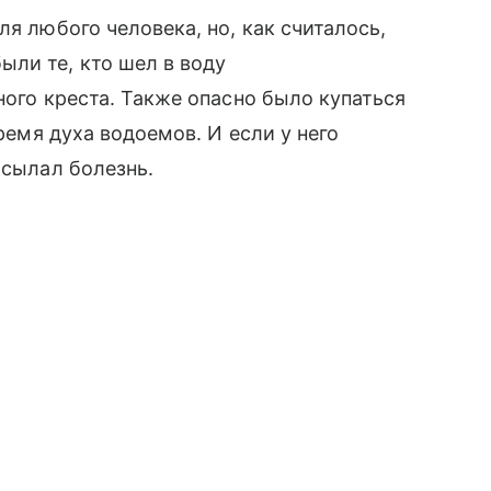
ля любого человека, но, как считалось,
ли те, кто шел в воду
ного креста. Также опасно было купаться
время духа водоемов. И если у него
асылал болезнь.