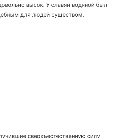
довольно высок. У славян водяной был
дебным для людей существом.
олучившие сверхъестественную силу