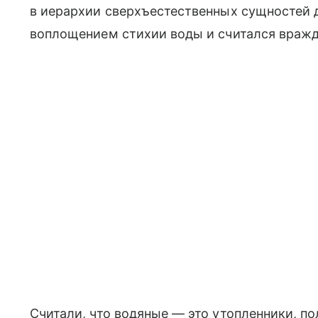
в иерархии сверхъестественных сущностей 
воплощением стихии воды и считался враж
Считали, что водяные — это утопленники, п