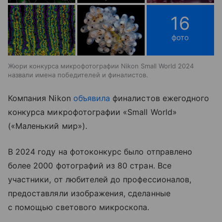
16
фото
Жюри конкурса микрофотографии Nikon Small World 2024
назвали имена победителей и финалистов.
Компания Nikon
объявила
финалистов ежегодного
конкурса микрофотографии «Small World»
(«Маленький мир»).
В 2024 году на фотоконкурс было отправлено
более 2000 фотографий из 80 стран. Все
участники, от любителей до профессионалов,
предоставляли изображения, сделанные
с помощью светового микроскопа.