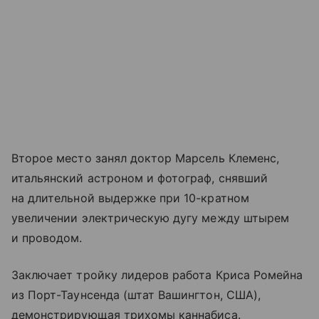
Второе место занял доктор Марсель Клеменс,
итальянский астроном и фотограф, снявший
на длительной выдержке при 10-кратном
увеличении электрическую дугу между штырем
и проводом.
Заключает тройку лидеров работа Криса Ромейна
из Порт-Таунсенда (штат Вашингтон, США),
демонстрирующая трихомы каннабиса.