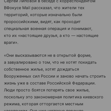
Сергей Липовой в беседе с корреспондентом
ВФокусе Mail рассказал, что жители тех
территорий, которые изначально были
пророссийскими, видят, как проходит
специальная военная операция и понимают,
кто их «настоящие друзья, а кто — настоящие
враги».
«Они высказываются не в открытой форме,
а завуалировано о том, что не хотят покидать
собственное жилье, хотят дождаться
Вооруженных сил России и заново начать строить
жизнь уже в составе Российской Федерации.
Люди просто боятся потерять свое жилье,
поскольку это закономерная политика киевского
режима, которая отторгается местным
населением. Оно уже негласно перешло