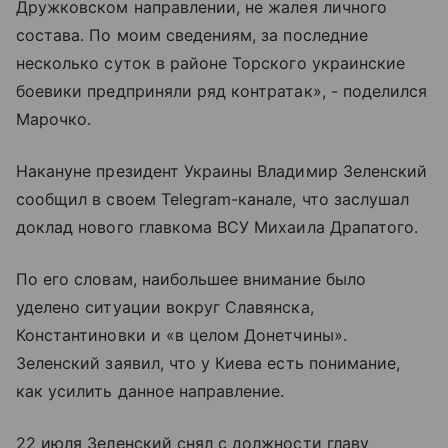
Дружковском направлении, не жалея личного
состава. По моим сведениям, за последние
несколько суток в районе Торского украинские
боевики предприняли ряд контратак», - поделился
Марочко.
Накануне президент Украины Владимир Зеленский
сообщил в своем Telegram-канале, что заслушал
доклад нового главкома ВСУ Михаила Драпатого.
По его словам, наибольшее внимание было
уделено ситуации вокруг Славянска,
Константиновки и «в целом Донетчины».
Зеленский заявил, что у Киева есть понимание,
как усилить данное направление.
22 июля Зеленский снял с должности главу