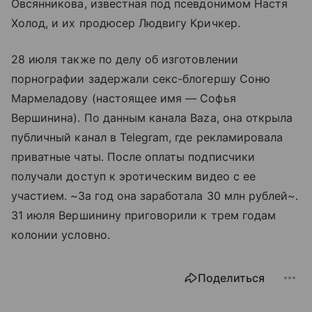
Овсянникова, известная под псевдонимом Настя
Холод, и их продюсер Людвигу Кричкер.
28 июля также по делу об изготовлении
порнографии задержали секс-блогершу Соню
Мармеладову (настоящее имя — Софья
Вершинина). По данным канала Baza, она открыла
публичный канал в Telegram, где рекламировала
приватные чаты. После оплаты подписчики
получали доступ к эротическим видео с ее
участием. ~За год она заработала 30 млн рублей~.
31 июля Вершинину приговорили к трем годам
колонии условно.
Поделиться