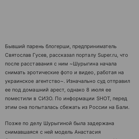
Бывший парень блогерши, предприниматель
Святослав Гусев, рассказал порталу Super.ru, что
после расставания с ним ~Шурыгина начала
снимать эротические фото и видео, работая на
украинское агентство~. Изначально суд отправил
ее под домашний арест, однако 8 июля ее
поместили в СИЗО. По информации SHOT, перед
этим она попыталась сбежать из России на Бали.
Позже по делу Шурыгиной была задержана
снимавшаяся с ней модель Анастасия