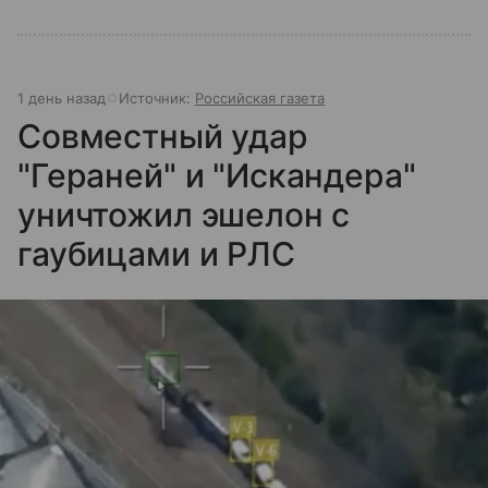
1 день назад
Источник:
Российская газета
Совместный удар
"Гераней" и "Искандера"
уничтожил эшелон с
гаубицами и РЛС