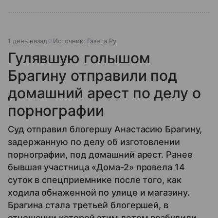
1 день назад
Источник:
Газета.Ру
Гулявшую голышом
Брагину отправили под
домашний арест по делу о
порнографии
Суд отправил блогершу Анастасию Брагину,
задержанную по делу об изготовлении
порнографии, под домашний арест. Ранее
бывшая участница «Дома-2» провела 14
суток в спецприемнике после того, как
ходила обнаженной по улице и магазину.
Брагина стала третьей блогершей, в
отношении которой этим летом возбудили