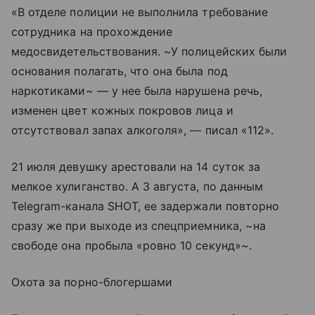
«В отделе полиции не выполнила требование
сотрудника на прохождение
медосвидетельствования. ~У полицейских были
основания полагать, что она была под
наркотиками~ — у нее была нарушена речь,
изменен цвет кожных покровов лица и
отсутствовал запах алкоголя», — писал «112».
21 июля девушку арестовали на 14 суток за
мелкое хулиганство. А 3 августа, по данным
Telegram-канала SHOT, ее задержали повторно
сразу же при выходе из спецприемника, ~на
свободе она пробыла «ровно 10 секунд»~.
Охота за порно-блогершами