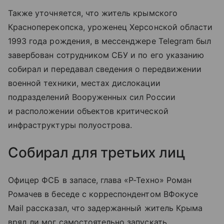
Также уточняется, что житель крымского
Красноперекопска, уроженец Херсонской области
1993 года рождения, в мессенджере Telegram был
завербован сотрудником СБУ и по его указанию
собирал и передавал сведения о передвижении
военной техники, местах дислокации
подразделений Вооруженных сил России
и расположении объектов критической
инфраструктуры полуострова.
Собирал для третьих лиц
Офицер ФСБ в запасе, глава «Р-Техно» Роман
Ромачев в беседе с корреспондентом ВФокусе
Mail рассказал, что задержанный житель Крыма
вряд ли мог самостоятельно запускать