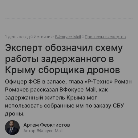
1 день назад
Источник:
ВФокусе Mail
Прогнозы экспертов
Эксперт обозначил схему
работы задержанного в
Крыму сборщика дронов
Офицер ФСБ в запасе, глава «Р-Техно» Роман
Ромачев рассказал ВФокусе Mail, как
задержанный житель Крыма мог
использовать собранные им по заказу СБУ
дроны.
Артем Феоктистов
Автор ВФокусе Mail