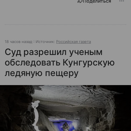
Поделиться
18 часов назад
Источник:
Российская газета
Суд разрешил ученым
обследовать Кунгурскую
ледяную пещеру