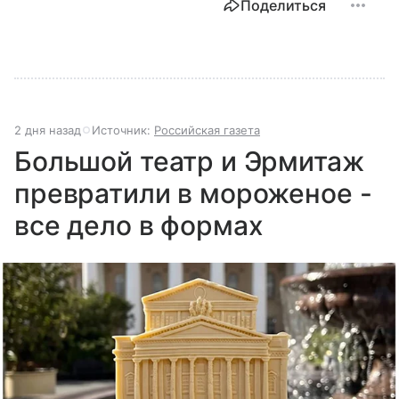
Поделиться
2 дня назад
Источник:
Российская газета
Большой театр и Эрмитаж
превратили в мороженое -
все дело в формах