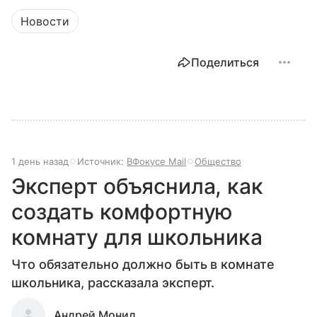
Новости
Поделиться
1 день назад
Источник:
ВФокусе Mail
Общество
Эксперт объяснила, как
создать комфортную
комнату для школьника
Что обязательно должно быть в комнате
школьника, рассказала эксперт.
Андрей Монид