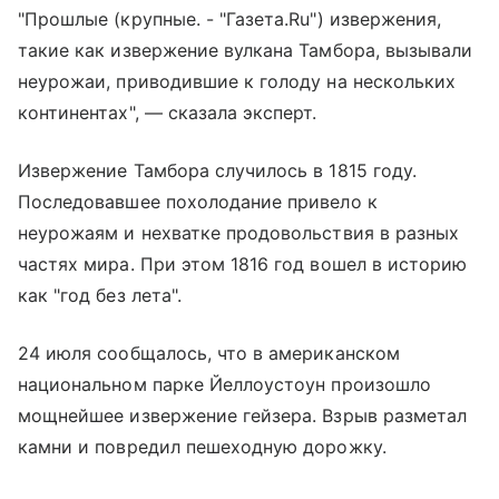
"Прошлые (крупные. - "Газета.Ru") извержения,
такие как извержение вулкана Тамбора, вызывали
неурожаи, приводившие к голоду на нескольких
континентах", — сказала эксперт.
Извержение Тамбора случилось в 1815 году.
Последовавшее похолодание привело к
неурожаям и нехватке продовольствия в разных
частях мира. При этом 1816 год вошел в историю
как "год без лета".
24 июля сообщалось, что в американском
национальном парке Йеллоустоун произошло
мощнейшее извержение гейзера. Взрыв разметал
камни и повредил пешеходную дорожку.