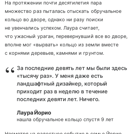
На протяжении почти десятилетия пара
множество раз пыталась отыскать обручальное
кольцо во дворе, однако ни разу поиски
не увенчались успехом. Лаура считает,
что ужасный ураган, перевернувший все во дворе,
вполне мог «вырвать» кольцо из земли вместе
с корнями деревьев, камнями и грунтом.
За последние девять лет мы были здесь
«тысячу раз». У меня даже есть
ландшафтный дизайнер, который
приходит раз в неделю в течение
последних девяти лет. Ничего.
Лаура Йорио
нашла обручальное кольцо спустя 9 лет
Несмотря на радостное событие в семье Йорио,