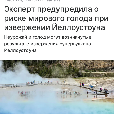
Эксперт предупредила о
риске мирового голода при
извержении Йеллоустоуна
Неурожай и голод могут возникнуть в
результате извержения супервулкана
Йеллоустоуна