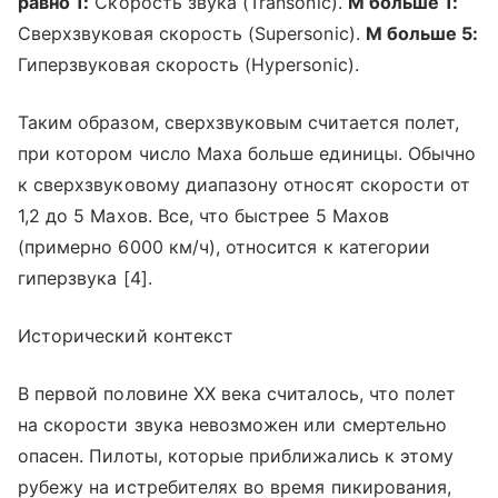
равно 1:
Скорость звука (Transonic).
М больше 1:
Сверхзвуковая скорость (Supersonic).
М больше 5:
Гиперзвуковая скорость (Hypersonic).
Таким образом, сверхзвуковым считается полет,
при котором число Маха больше единицы. Обычно
к сверхзвуковому диапазону относят скорости от
1,2 до 5 Махов. Все, что быстрее 5 Махов
(примерно 6000 км/ч), относится к категории
гиперзвука [4].
Исторический контекст
В первой половине XX века считалось, что полет
на скорости звука невозможен или смертельно
опасен. Пилоты, которые приближались к этому
рубежу на истребителях во время пикирования,