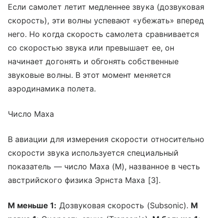
Если самолет летит медленнее звука (дозвуковая
скорость), эти волны успевают «убежать» вперед
него. Но когда скорость самолета сравнивается
со скоростью звука или превышает ее, он
начинает догонять и обгонять собственные
звуковые волны. В этот момент меняется
аэродинамика полета.
Число Маха
В авиации для измерения скорости относительно
скорости звука используется специальный
показатель — число Маха (M), названное в честь
австрийского физика Эрнста Маха [3].
М меньше 1:
Дозвуковая скорость (Subsonic).
М