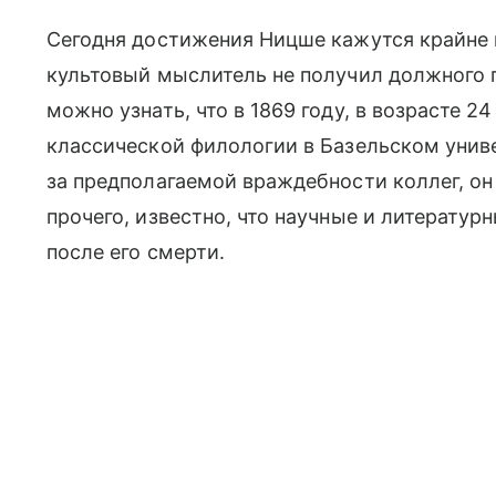
Сегодня достижения Ницше кажутся крайне
культовый мыслитель не получил должного п
можно узнать, что в 1869 году, в возрасте 2
классической филологии в Базельском универ
за предполагаемой враждебности коллег, о
прочего, известно, что научные и литерату
после его смерти.