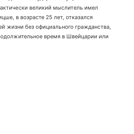
Фактически великий мыслитель имел
цше, в возрасте 25 лет, отказался
воей жизни без официального гражданства,
продолжительное время в Швейцарии или