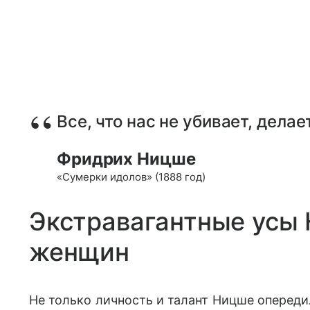
Все, что нас не убивает, делае
Фридрих Ницше
«Сумерки идолов» (1888 год)
Экстравагантные усы
женщин
Не только личность и талант Ницше опереди