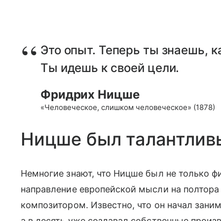
Это опыт. Теперь ты знаешь, ка
Ты идешь к своей цели.
Фридрих Ницше
«Человеческое, слишком человеческое» (1878)
Ницше был талантлив
Немногие знают, что Ницше был не только ф
направление европейской мысли на полтора 
композитором. Известно, что он начал заним
а в десять уже создавал собственные произ