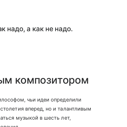
к надо, а как не надо.
ым композитором
илософом, чьи идеи определили
столетия вперед, но и талантливым
аться музыкой в шесть лет,
ведения.