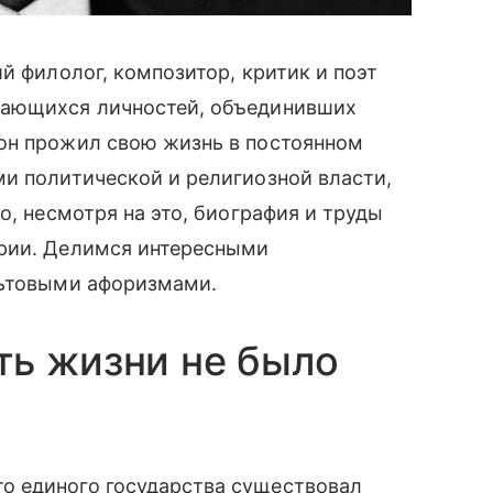
й филолог, композитор, критик и поэт
дающихся личностей, объединивших
он прожил свою жизнь в постоянном
и политической и религиозной власти,
о, несмотря на это, биография и труды
ории. Делимся интересными
льтовыми афоризмами.
ть жизни не было
о единого государства существовал