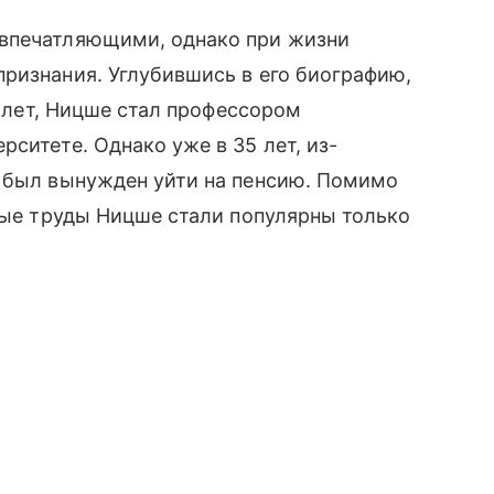
 впечатляющими, однако при жизни
ризнания. Углубившись в его биографию,
4 лет, Ницше стал профессором
ситете. Однако уже в 35 лет, из-
н был вынужден уйти на пенсию. Помимо
рные труды Ницше стали популярны только