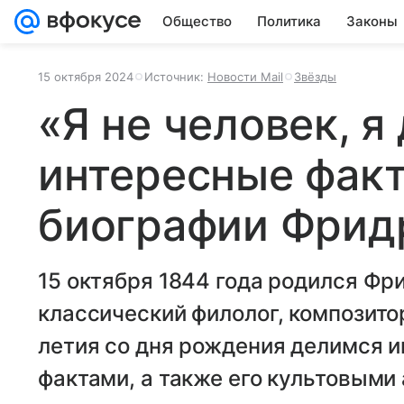
Общество
Политика
Законы
15 октября 2024
Источник:
Новости Mail
Звёзды
«Я не человек, я
интересные факт
биографии Фрид
15 октября 1844 года родился Ф
классический филолог, композитор,
летия со дня рождения делимся 
фактами, а также его культовыми