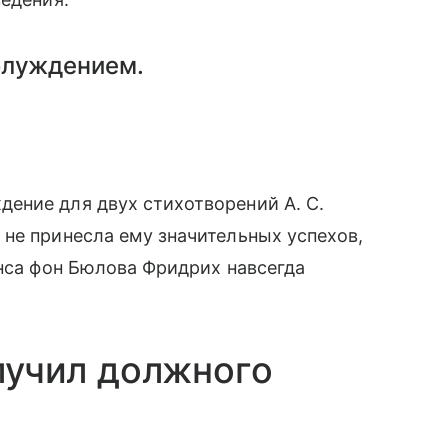
блуждением.
ение для двух стихотворений А. С.
не принесла ему значительных успехов,
анса фон Бюлова Фридрих навсегда
олучил должного