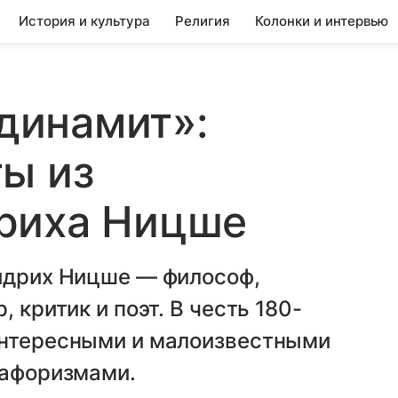
История и культура
Религия
Колонки и интервью
 динамит»:
ы из
риха Ницше
ридрих Ницше — философ,
 критик и поэт. В честь 180-
интересными и малоизвестными
 афоризмами.