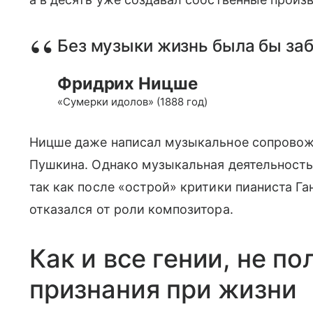
Без музыки жизнь была бы за
Фридрих Ницше
«Сумерки идолов» (1888 год)
Ницше даже написал музыкальное сопровожд
Пушкина. Однако музыкальная деятельность 
так как после «острой» критики пианиста Г
отказался от роли композитора.
Как и все гении, не п
признания при жизни