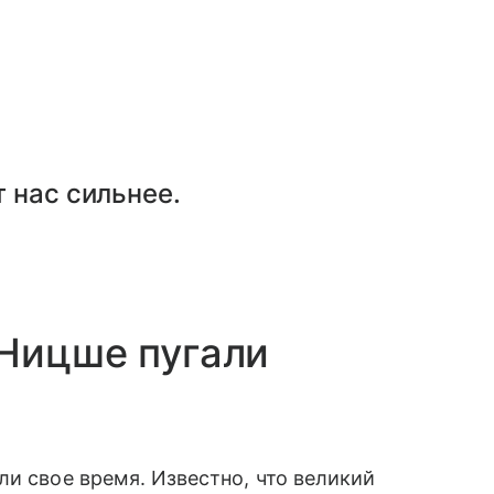
т нас сильнее.
 Ницше пугали
ли свое время. Известно, что великий