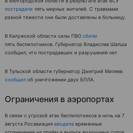
В Белгородской области в результате атак ВСУ
пострадали
пять мирных жителей. С травмами
разной тяжести они были доставлены в больницу.
В Калужской области силы ПВО
сбили
пять беспилотников. Губернатор Владислав Шапша
сообщил, что пострадавших и разрушений нет.
В Тульской области губернатор Дмитрий Миляев
сообщил
об уничтожении двух БПЛА.
Ограничения в аэропортах
В связи с угрозой атак беспилотников в ночь на 7
августа Росавиация
вводила
временные
ограничения на приём и выпуск воздушных судов