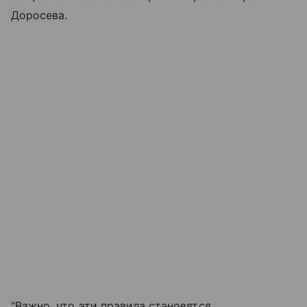
Доросева.
"Важно, что эти правила становятся