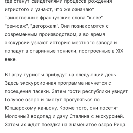
где станут свидетелями процесса рождения
игристого и узнают, что же означают
таинственные французские слова "кюве",
"ремюаж", "дегоржаж". Они познакомятся с
современным производством, а во время
экскурсии узнают историю местного завода и
попадут в старинные тоннели, построенные в XIX
веке.
В Гагру туристы прибудут на следующий день.
Здесь экскурсионная программа начнется с
посещения пасеки. Затем гости республики увидят
Голубое озеро и смогут прогуляться по
Юпшарскому каньону. Кроме того, они посетят
Молочный водопад и дачу Сталина с экскурсией.
Затем их ждет поездка на знаменитое озеро Рица.