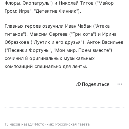
Флоры. Экопатруль") и Николай Титов ("Майор
Гром: Игра", "Детектив Финник").
Главных героев озвучили Иван Чабан ("Атака
титанов"), Максим Сергеев ("Три кота") и Ирина
Обрезкова ("Лунтик и его друзья"). Антон Васильев
("Песенки Фортуны", "Мой мир. Поем вместе")
сочинил 8 оригинальных музыкальных
композиций специально для ленты.
Поделиться
15 часов назад
Источник:
Российская газета