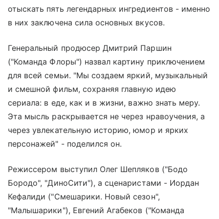
отыскать пять легендарных ингредиентов - именно
в них заключена сила основных вкусов.
Генеральный продюсер Дмитрий Паршин
("Команда Флоры") назвал картину приключением
для всей семьи. "Мы создаем яркий, музыкальный
и смешной фильм, сохраняя главную идею
сериала: в еде, как и в жизни, важно знать меру.
Эта мысль раскрывается не через нравоучения, а
через увлекательную историю, юмор и ярких
персонажей" - поделился он.
Режиссером выступил Олег Шепляков ("Бодо
Бородо", "ДиноСити"), а сценаристами - Иордан
Кефалиди ("Смешарики. Новый сезон",
"Малышарики"), Евгений Агабеков ("Команда