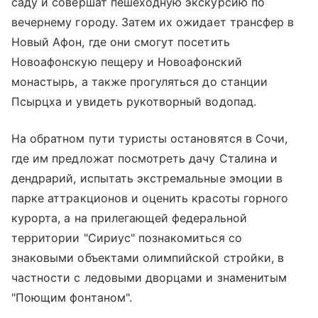
саду и совершат пешеходную экскурсию по
вечернему городу. Затем их ожидает трансфер в
Новый Афон, где они смогут посетить
Новоафонскую пещеру и Новоафонский
монастырь, а также прогуляться до станции
Псырцха и увидеть рукотворный водопад.
На обратном пути туристы остановятся в Сочи,
где им предложат посмотреть дачу Сталина и
дендрарий, испытать экстремальные эмоции в
парке аттракционов и оценить красоты горного
курорта, а на прилегающей федеральной
территории "Сириус" познакомиться со
знаковыми объектами олимпийской стройки, в
частности с ледовыми дворцами и знаменитым
"Поющим фонтаном".