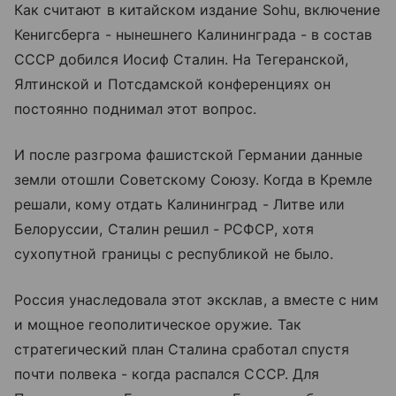
Как считают в китайском издание Sohu, включение
Кенигсберга - нынешнего Калининграда - в состав
СССР добился Иосиф Сталин. На Тегеранской,
Ялтинской и Потсдамской конференциях он
постоянно поднимал этот вопрос.
И после разгрома фашистской Германии данные
земли отошли Советскому Союзу. Когда в Кремле
решали, кому отдать Калининград - Литве или
Белоруссии, Сталин решил - РСФСР, хотя
сухопутной границы с республикой не было.
Россия унаследовала этот эксклав, а вместе с ним
и мощное геополитическое оружие. Так
стратегический план Сталина сработал спустя
почти полвека - когда распался СССР. Для