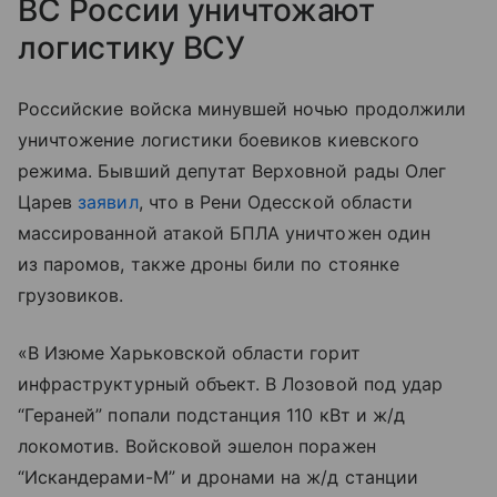
ВС России уничтожают
логистику ВСУ
Российские войска минувшей ночью продолжили
уничтожение логистики боевиков киевского
режима. Бывший депутат Верховной рады Олег
Царев
заявил
, что в Рени Одесской области
массированной атакой БПЛА уничтожен один
из паромов, также дроны били по стоянке
грузовиков.
«В Изюме Харьковской области горит
инфраструктурный объект. В Лозовой под удар
“Гераней” попали подстанция 110 кВт и ж/д
локомотив. Войсковой эшелон поражен
“Искандерами-М” и дронами на ж/д станции