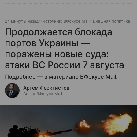
24 минуты назад
Источник:
ВФокусе Mail
Внешняя политика
Продолжается блокада
портов Украины —
поражены новые суда:
атаки ВС России 7 августа
Подробнее — в материале ВФокусе Mail.
Артем Феоктистов
Автор ВФокусе Mail