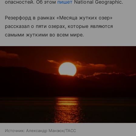
опасностей. Об этом
пишет
National Geographic.
Резерфорд в рамках «Месяца жутких озер»
рассказал о пяти озерах, которые являются
самыми жуткими во всем мире.
Источник:
Александр Манзюк/ТАСС