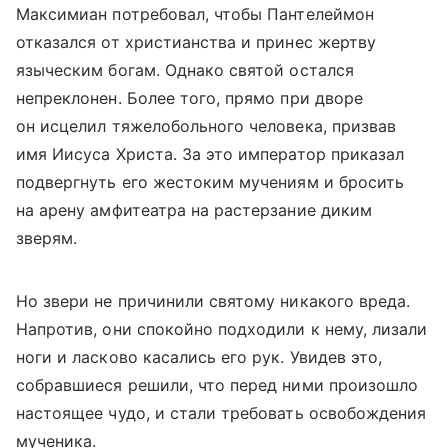
Максимиан потребовал, чтобы Пантелеймон
отказался от христианства и принес жертву
языческим богам. Однако святой остался
непреклонен. Более того, прямо при дворе
он исцелил тяжелобольного человека, призвав
имя Иисуса Христа. За это император приказал
подвергнуть его жестоким мучениям и бросить
на арену амфитеатра на растерзание диким
зверям.
Но звери не причинили святому никакого вреда.
Напротив, они спокойно подходили к нему, лизали
ноги и ласково касались его рук. Увидев это,
собравшиеся решили, что перед ними произошло
настоящее чудо, и стали требовать освобождения
мученика.