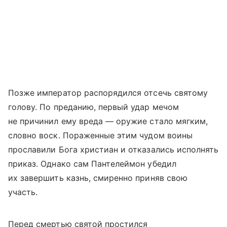
Позже император распорядился отсечь святому
голову. По преданию, первый удар мечом
не причинил ему вреда — оружие стало мягким,
словно воск. Пораженные этим чудом воины
прославили Бога христиан и отказались исполнять
приказ. Однако сам Пантелеймон убедил
их завершить казнь, смиренно приняв свою
участь.
Перед смертью святой простился