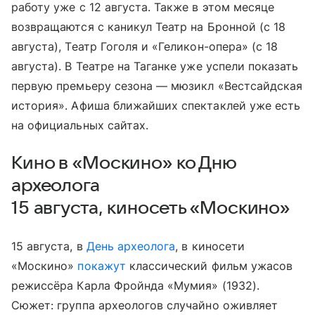
работу уже с 12 августа. Также в этом месяце
возвращаются с каникул Театр на Бронной (с 18
августа), Театр Гоголя и «Геликон-опера» (с 18
августа). В Театре на Таганке уже успели показать
первую премьеру сезона — мюзикл «Вестсайдская
история». Афиша ближайших спектаклей уже есть
на официальных сайтах.
Кино в «Москино» ко Дню
археолога
15 августа, киносеть «Москино»
15 августа, в
День археолога
, в киносети
«Москино»
покажут
классический фильм ужасов
режиссёра Карла Фройнда «Мумия» (1932).
Сюжет: группа археологов случайно оживляет