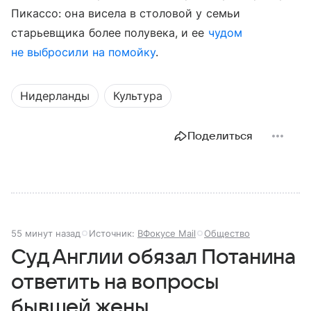
Пикассо: она висела в столовой у семьи
старьевщика более полувека, и ее
чудом
не выбросили на помойку
.
Нидерланды
Культура
Поделиться
55 минут назад
Источник:
ВФокусе Mail
Общество
Суд Англии обязал Потанина
ответить на вопросы
бывшей жены