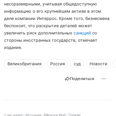
несоразмерными, учитывая общедоступную
информацию о его крупнейшем активе в этом
деле компании Интеррос. Кроме того, бизнесмена
беспокоит, что раскрытие деталей может
увеличить риск дополнительных
санкций
со
стороны иностранных государств, отмечает
издание.
Великобритания
Россия
суд
Новости
Поделиться
1 час назад
Источник:
ВФокусе Mail
Туризм