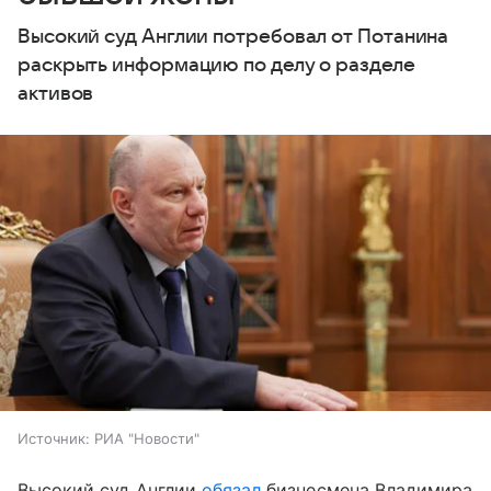
Высокий суд Англии потребовал от Потанина
раскрыть информацию по делу о разделе
активов
Источник:
РИА "Новости"
Высокий суд Англии
обязал
бизнесмена Владимира