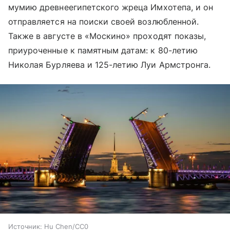
мумию древнеегипетского жреца Имхотепа, и он
отправляется на поиски своей возлюбленной.
Также в августе в «Москино» проходят показы,
приуроченные к памятным датам: к 80-летию
Николая Бурляева и 125-летию Луи Армстронга.
Источник:
Hu Chen/CC0