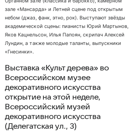
Органном зале (классика и барокко), камерном
зале «Мансарда» и Летней сцене под открытым
небом (джаз, фанк, этно, рок). Выступают звёзды
академической сцены: пианисты Юрий Мартынов,
Яков Кацнельсон, Илья Папоян, скрипач Алексей
Лундин, а также молодые таланты, выпускники
«Гнесинки».
Выставка «Культ дерева» во
Всероссийском музее
декоративного искусства
открытие на этой неделе,
Всероссийский музей
декоративного искусства
(Делегатская ул., 3)