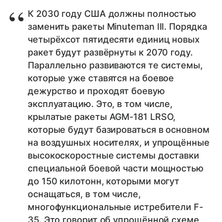
К 2030 году США должны полностью
заменить ракеты Minuteman III. Порядка
четырёхсот пятидесяти единиц новых
ракет будут развёрнуты к 2070 году.
Параллельно развиваются те системы,
которые уже ставятся на боевое
дежурство и проходят боевую
эксплуатацию. Это, в том числе,
крылатые ракеты AGM-181 LRSO,
которые будут базироваться в основном
на воздушных носителях, и упрощённые
высокоскоростные системы доставки
специальной боевой части мощностью
до 150 килотонн, которыми могут
оснащаться, в том числе,
многофункциональные истребители F-
35. Это говорит об упрощённой схеме