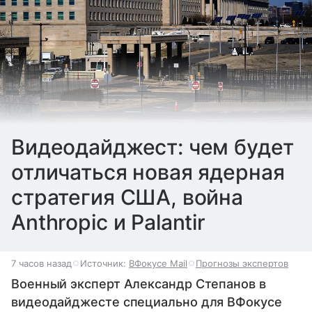
Видеодайджест: чем будет
отличаться новая ядерная
стратегия США, война
Anthropic и Palantir
7 часов назад
Источник:
ВФокусе Mail
Прогнозы экспертов
Военный эксперт Александр Степанов в
видеодайджесте специально для ВФокусе