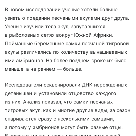
В новом исследовании ученые хотели больше
узнать о поедании песчаными акулами друг друга.
Ученые изучили тела акул, запутавшихся
в рыболовных сетях вокруг Южной Африки.
Пойманные беременные самки песчаной тигровой
акулы различались по количеству вынашиваемых
ими эмбрионов. На более позднем сроке их было
меньше, а на раннем — больше.
Исследователи секвенировали ДНК нерожденных
детенышей и установили отцовство каждого
из них. Анализ показал, что самки песчаных
тигровых акул, как и многие другие виды, за сезон
спариваются сразу с несколькими самцами,
а потому у эмбрионов могут быть разные отцы.
В пометах из пяти, шести или семи детенышей