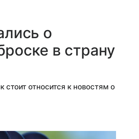
ались о
роске в страну
к стоит относится к новостям о