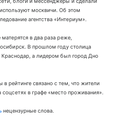
сети, блоги и мессенджеры и сделали
 используют москвичи. Об этом
ледование агентства «Интериум».
 матерятся в два раза реже,
восибирск. В прошлом году столица
— Краснодар, а лидером был город Дно
 в рейтинге связано с тем, что жители
в соцсетях в графе «место проживания».
ь
нецензурные слова.