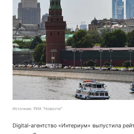
Источник:
РИА "Новости"
Digital-агентство «Интериум» выпустила ре