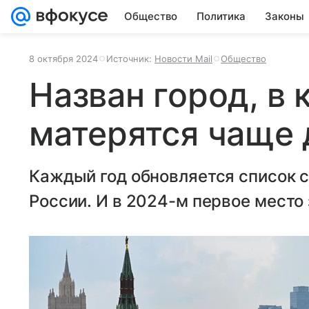
Общество
Политика
Законы
8 октября 2024
Источник:
Новости Mail
Общество
Назван город, в
матерятся чаще 
Каждый год обновляется список 
России. И в 2024-м первое место