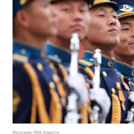
Источник:
РИА Новости