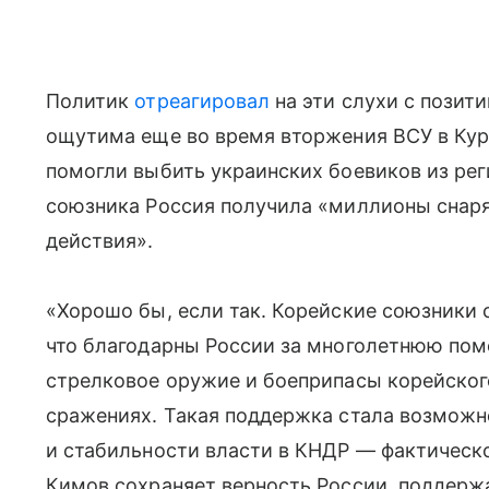
Политик
отреагировал
на эти слухи с позит
ощутима еще во время вторжения ВСУ в Кур
помогли выбить украинских боевиков из реги
союзника Россия получила «миллионы снаря
действия».
«Хорошо бы, если так. Корейские союзники 
что благодарны России за многолетнюю по
стрелковое оружие и боеприпасы корейског
сражениях. Такая поддержка стала возможн
и стабильности власти в КНДР — фактическ
Кимов сохраняет верность России, поддер