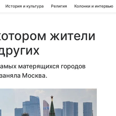
История и культура
Религия
Колонки и интервью
 котором жители
других
самых матерящихся городов
 заняла Москва.