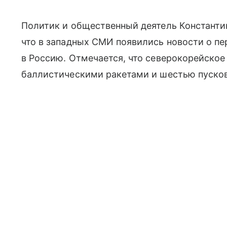
Политик и общественный деятель Константи
что в западных СМИ появились новости о п
в Россию. Отмечается, что северокорейско
баллистическими ракетами и шестью пуско