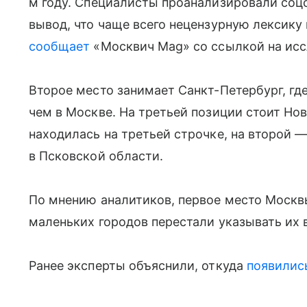
м году. Специалисты проанализировали соц
вывод, что чаще всего нецензурную лексику
сообщает
«Москвич Mag» со ссылкой на исс
Второе место занимает Санкт-Петербург, где
чем в Москве. На третьей позиции стоит Но
находилась на третьей строчке, на второй 
в Псковской области.
По мнению аналитиков, первое место Москвы
маленьких городов перестали указывать их 
Ранее эксперты объяснили, откуда
появилис