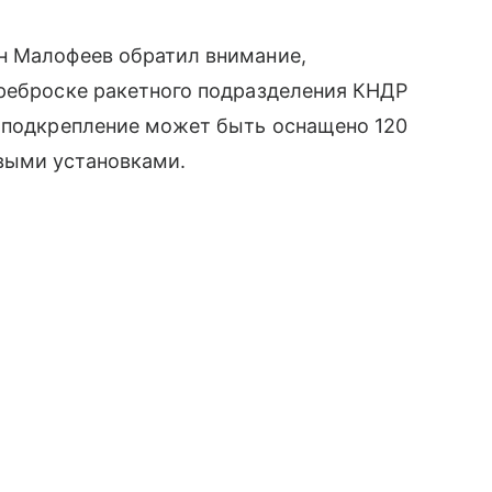
н Малофеев обратил внимание,
ереброске ракетного подразделения КНДР
е подкрепление может быть оснащено 120
выми установками.