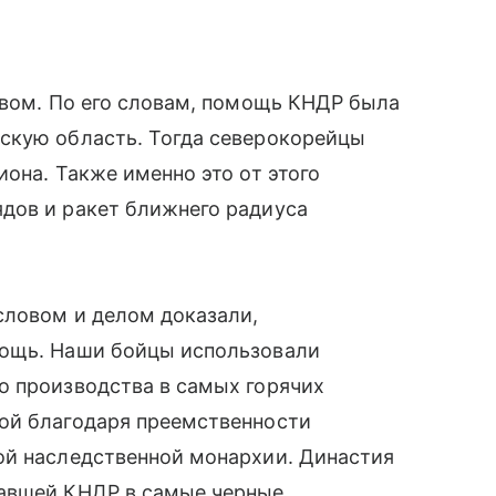
ивом. По его словам, помощь КНДР была
скую область. Тогда северокорейцы
она. Также именно это от этого
дов и ракет ближнего радиуса
словом и делом доказали,
мощь. Наши бойцы использовали
о производства в самых горячих
ой благодаря преемственности
ой наследственной монархии. Династия
жавшей КНДР в самые черные