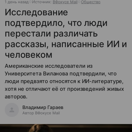
1 день назад
Источник:
ВФокусе Mail
Общество
Исследование
подтвердило, что люди
перестали различать
рассказы, написанные ИИ и
человеком
Американские исследователи из
Университета Виланова подтвердили, что
люди предвзято относятся к ИИ-литературе,
хотя не отличают её от произведений живых
авторов.
Владимир Гараев
Автор ВФокусе Mail