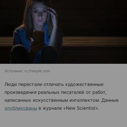
Источник:
ru.freepik.com
Люди перестали отличать художественные
произведения реальных писателей от работ,
написанных искусственным интеллектом. Данные
опубликованы
в журнале «New Scientist».