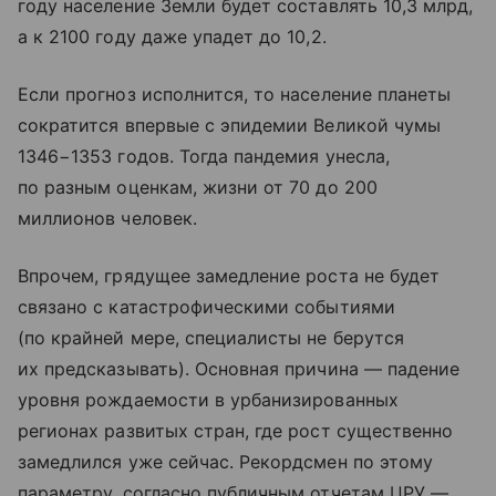
году население Земли будет составлять 10,3 млрд,
а к 2100 году даже упадет до 10,2.
Если прогноз исполнится, то население планеты
сократится впервые с эпидемии Великой чумы
1346−1353 годов. Тогда пандемия унесла,
по разным оценкам, жизни от 70 до 200
миллионов человек.
Впрочем, грядущее замедление роста не будет
связано с катастрофическими событиями
(по крайней мере, специалисты не берутся
их предсказывать). Основная причина — падение
уровня рождаемости в урбанизированных
регионах развитых стран, где рост существенно
замедлился уже сейчас. Рекордсмен по этому
параметру, согласно публичным отчетам ЦРУ —