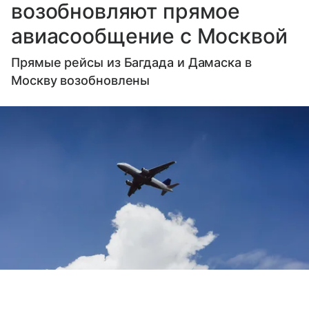
возобновляют прямое
авиасообщение с Москвой
Прямые рейсы из Багдада и Дамаска в
Москву возобновлены
Выберите комментарий
Выберите комментарий
Выберите комментарий
Источник:
Freepik