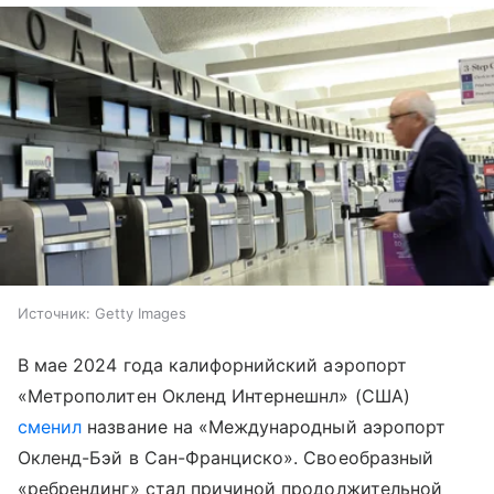
Источник:
Getty Images
В мае 2024 года калифорнийский аэропорт
«Метрополитен Окленд Интернешнл» (США)
сменил
название на «Международный аэропорт
Окленд-Бэй в Сан-Франциско». Своеобразный
«ребрендинг» стал причиной продолжительной