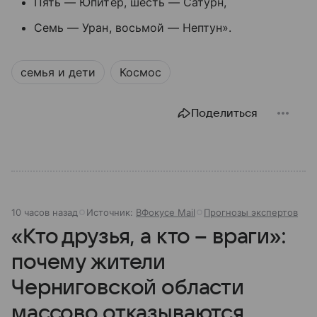
Пять — Юпитер, шесть — Сатурн,
Семь — Уран, восьмой — Нептун».
семья и дети
Космос
Поделиться
10 часов назад
Источник:
ВФокусе Mail
Прогнозы экспертов
«Кто друзья, а кто – враги»:
почему жители
Черниговской области
массово отказываются