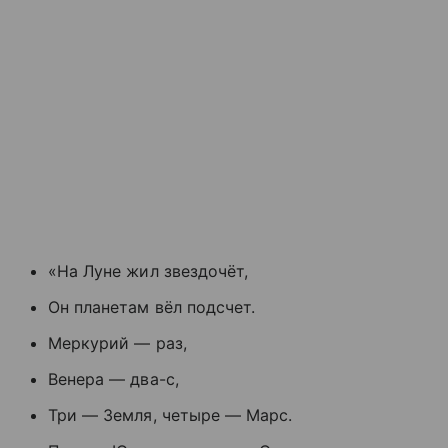
«На Луне жил звездочёт,
Он планетам вёл подсчет.
Меркурий — раз,
Венера — два-с,
Три — Земля, четыре — Марс.