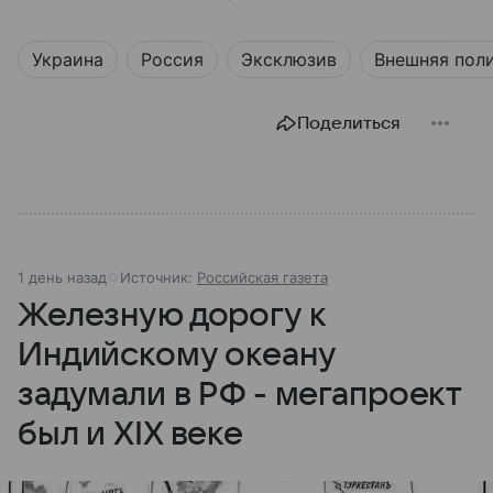
Украина
Россия
Эксклюзив
Внешняя пол
Поделиться
1 день назад
Источник:
Российская газета
Железную дорогу к
Индийскому океану
задумали в РФ - мегапроект
был и XIX веке