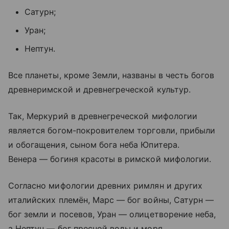
Сатурн;
Уран;
Нептун.
Все планеты, кроме Земли, названы в честь богов
древнеримской и древнегреческой культур.
Так, Меркурий в древнегреческой мифологии
является богом-покровителем торговли, прибыли
и обогащения, сыном бога неба Юпитера.
Венера — богиня красоты в римской мифологии.
Согласно мифологии древних римлян и других
италийских племён, Марс — бог войны, Сатурн —
бог земли и посевов, Уран — олицетворение неба,
а Нептун — бог пресной воды и моря.