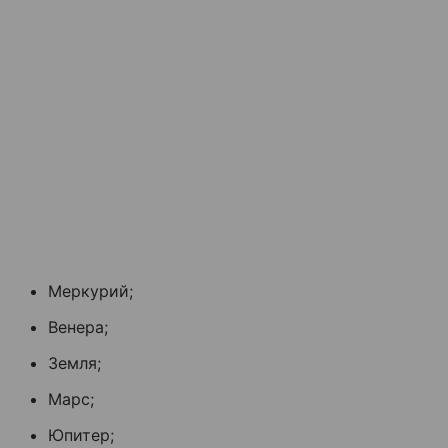
Меркурий;
Венера;
Земля;
Марс;
Юпитер;