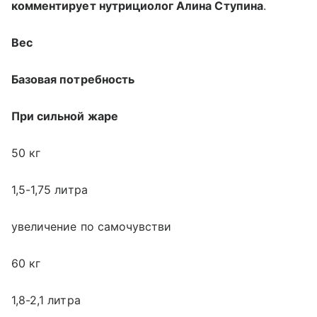
комментирует нутрициолог Алина Ступина
.
Вес
Базовая потребность
При сильной жаре
50 кг
1,5-1,75 литра
увеличение по самочувстви
60 кг
1,8-2,1 литра