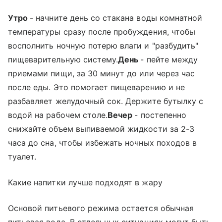
Утро
- начните день со стакана воды комнатной
температуры сразу после пробуждения, чтобы
восполнить ночную потерю влаги и "разбудить"
пищеварительную систему.
День
- пейте между
приемами пищи, за 30 минут до или через час
после еды. Это помогает пищеварению и не
разбавляет желудочный сок. Держите бутылку с
водой на рабочем столе.
Вечер
- постепенно
снижайте объем выпиваемой жидкости за 2-3
часа до сна, чтобы избежать ночных походов в
туалет.
Какие напитки лучше подходят в жару
Основой питьевого режима остается обычная
питьевая вода. В отдельных ситуациях могут быть