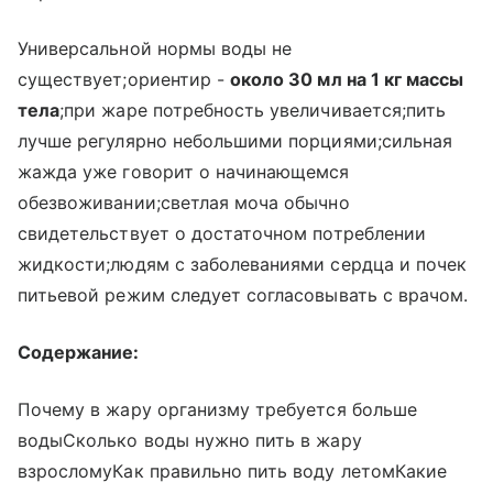
Универсальной нормы воды не
существует;ориентир -
около 30 мл на 1 кг массы
тела
;при жаре потребность увеличивается;пить
лучше регулярно небольшими порциями;сильная
жажда уже говорит о начинающемся
обезвоживании;светлая моча обычно
свидетельствует о достаточном потреблении
жидкости;людям с заболеваниями сердца и почек
питьевой режим следует согласовывать с врачом.
Содержание:
Почему в жару организму требуется больше
водыСколько воды нужно пить в жару
взросломуКак правильно пить воду летомКакие