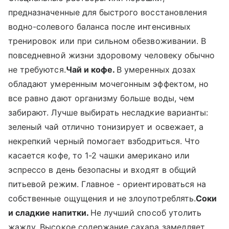
предназначенные для быстрого восстановления
водно-солевого баланса после интенсивных
тренировок или при сильном обезвоживании. В
повседневной жизни здоровому человеку обычно
не требуются.
Чай и кофе.
В умеренных дозах
обладают умеренным мочегонным эффектом, но
все равно дают организму больше воды, чем
забирают. Лучше выбирать несладкие варианты:
зеленый чай отлично тонизирует и освежает, а
некрепкий черный помогает взбодриться. Что
касается кофе, то 1-2 чашки американо или
эспрессо в день безопасны и входят в общий
питьевой режим. Главное - ориентироваться на
собственные ощущения и не злоупотреблять.
Соки
и сладкие напитки.
Не лучший способ утолить
жажду. Высокое содержание сахара замедляет