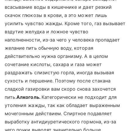
всасывание воды в кишечнике и дает резкий
скачок глюкозы в крови, а это может лишь
усилить чувство жажды. Кроме того, газ вызывает
вздутие желудка и ложное чувство
наполненности, из-за чего у человека пропадает
желание пить обычную воду, которая
действительно нужна организму. А в целом
сочетание кислоты, сахара и газа может
раздражать слизистую горла, иногда вызывая
сухость и першение. Поэтому после стакана
сладкой газировки вам скоро снова захочется
пить.
Алкоголь.
Категорически не подходит для
утоления жажды, так как обладает выраженным
мочегонным действием. Спиртное подавляет
выработку антидиуретического гормона, из-за
чего почки выводят значительно больше