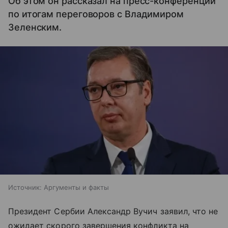
Об этом он рассказал на пресс-конференции
по итогам переговоров с Владимиром
Зеленским.
Источник:
Аргументы и факты
Президент Сербии Александр Вучич заявил, что не
ожидает скорого завершения конфликта на