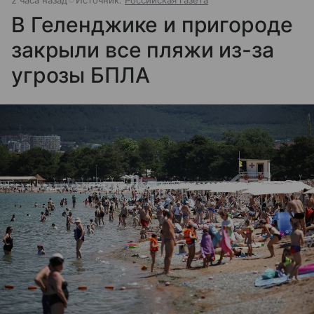
2 часа назад
Источник:
Российская газета
В Геленджике и пригороде
закрыли все пляжи из-за
угрозы БПЛА