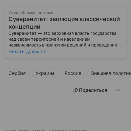
Узнать больше по теме
Суверенитет: эволюция классической
концепции
Суверенитет — это верховная власть государства
над своей территорией и населением,
независимость в принятии решений и проведении
внешней политики.
Читать дальше
Сербия
Украина
Россия
Внешняя полити
Поделиться