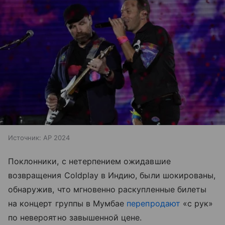
Источник:
AP 2024
Поклонники, с нетерпением ожидавшие
возвращения Coldplay в Индию, были шокированы,
обнаружив, что мгновенно раскупленные билеты
на концерт группы в Мумбае
перепродают
«с рук»
по невероятно завышенной цене.