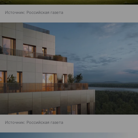
Источник:
Российская газета
Источник:
Российская газета