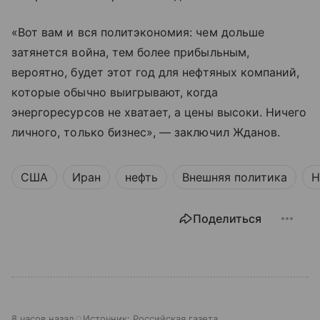
«Вот вам и вся политэкономия: чем дольше
затянется война, тем более прибыльным,
вероятно, будет этот год для нефтяных компаний,
которые обычно выигрывают, когда
энергоресурсов не хватает, а цены высоки. Ничего
личного, только бизнес», — заключил Жданов.
США
Иран
нефть
Внешняя политика
Н
Поделиться
8 часов назад
Источник:
Российская газета