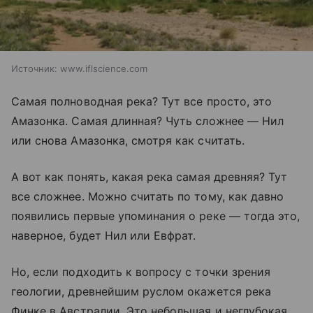
Источник:
www.iflscience.com
Самая полноводная река? Тут все просто, это
Амазонка. Самая длинная? Чуть сложнее — Нил
или снова Амазонка, смотря как считать.
А вот как понять, какая река самая древняя? Тут
все сложнее. Можно считать по тому, как давно
появились первые упоминания о реке — тогда это,
наверное, будет Нил или Евфрат.
Но, если подходить к вопросу с точки зрения
геологии, древнейшим руслом окажется река
Финке в Австралии. Это небольшая и неглубокая