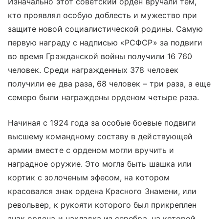
Изначально этот советский орден вручали тем,
кто проявлял особую доблесть и мужество при
защите новой социалистической родины. Самую
первую награду с надписью «РСФСР» за подвиги
во время Гражданской войны получили 16 760
человек. Среди награжденных 378 человек
получили ее два раза, 68 человек – три раза, а еще
семеро были награждены орденом четыре раза.
Начиная с 1924 года за особые боевые подвиги
высшему командному составу в действующей
армии вместе с орденом могли вручить и
наградное оружие. Это могла быть шашка или
кортик с золоченым эфесом, на котором
красовался знак ордена Красного Знамени, или
револьвер, к рукояти которого был прикреплен
знак ордена и накладка из серебра, на которой