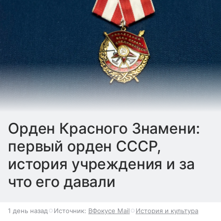
Орден Красного Знамени:
первый орден СССР,
история учреждения и за
что его давали
1 день назад
Источник:
ВФокусе Mail
История и культура