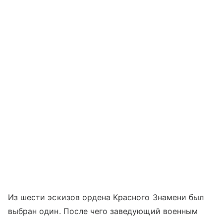
Из шести эскизов ордена Красного Знамени был
выбран один. После чего заведующий военным