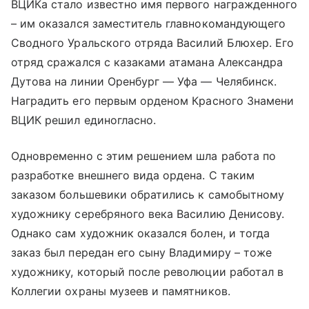
ВЦИКа стало известно имя первого награжденного
– им оказался заместитель главнокомандующего
Сводного Уральского отряда Василий Блюхер. Его
отряд сражался с казаками атамана Александра
Дутова на линии Оренбург — Уфа — Челябинск.
Наградить его первым орденом Красного Знамени
ВЦИК решил единогласно.
Одновременно с этим решением шла работа по
разработке внешнего вида ордена. С таким
заказом большевики обратились к самобытному
художнику серебряного века Василию Денисову.
Однако сам художник оказался болен, и тогда
заказ был передан его сыну Владимиру – тоже
художнику, который после революции работал в
Коллегии охраны музеев и памятников.