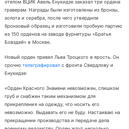
отелом ВЦИК Авель Енукидзе заказал три ордена
граверам. Награды были изготовлены из бронзы,
золота и серебра, после чего утвердили
бронзовый образец и изготовили пробную партию
из 150 орденов на заводе фурнитуры «Братья
Бовздей» в Москве.
Новый орден привел Льва Троцкого в ярость. Он
срочно
телеграфировал
с фронта Свердлову и
Енукидзе:
«Орден Красного Знамени невозможен, слишком
груб и снабжен таким механизмом для
прикрепления на одежду, что носить его
невозможно. Выдавать его не буду. Настаиваю на
прекращении производства и передаче дела
военному ведомству. Орден ждут несколько