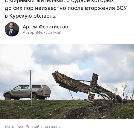
с мирными жителями, о судьбе которых
до сих пор неизвестно после вторжения ВСУ
в Курскую область.
Артем Феоктистов
Автор ВФокусе Mail
Источник:
Российская газета