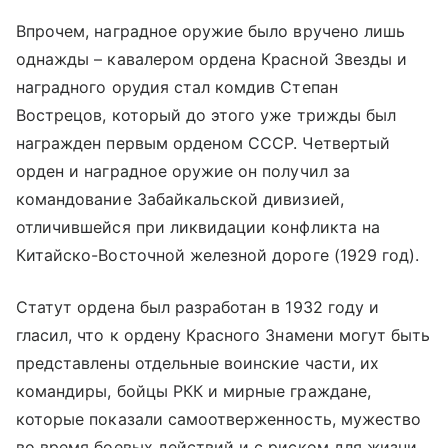
Впрочем, наградное оружие было вручено лишь
однажды – кавалером ордена Красной Звезды и
наградного орудия стал комдив Степан
Вострецов, который до этого уже трижды был
награжден первым орденом СССР. Четвертый
орден и наградное оружие он получил за
командование Забайкальской дивизией,
отличившейся при ликвидации конфликта на
Китайско-Восточной железной дороге (1929 год).
Статут ордена был разработан в 1932 году и
гласил, что к ордену Красного Знамени могут быть
представлены отдельные воинские части, их
командиры, бойцы РКК и мирные граждане,
которые показали самоотверженность, мужество
во время боевых действий и с риском для жизни