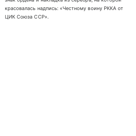
красовалась надпись: «Честному воину РККА от
ЦИК Союза ССР».