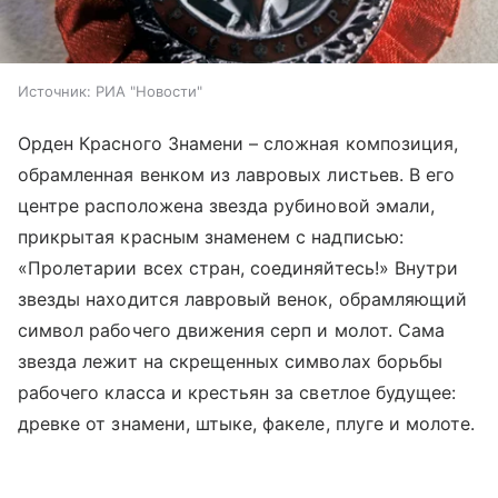
Источник:
РИА "Новости"
Орден Красного Знамени – сложная композиция,
обрамленная венком из лавровых листьев. В его
центре расположена звезда рубиновой эмали,
прикрытая красным знаменем с надписью:
«Пролетарии всех стран, соединяйтесь!» Внутри
звезды находится лавровый венок, обрамляющий
символ рабочего движения серп и молот. Сама
звезда лежит на скрещенных символах борьбы
рабочего класса и крестьян за светлое будущее:
древке от знамени, штыке, факеле, плуге и молоте.