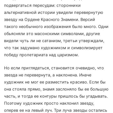
подвергаться пересудам: сторонники
альтернативной истории увидели перевернутую
звезду на Ордене Красного Знамени. Версий
такого необычного изображения было много. Одни
обьясняли это масонскими символами, другие
видели чуть ли не сатанизм, третьи утверждали,
что так задумано художником и символизирует
победу пролетариата над царизмом.
Но если приглядеться, становится очевидно, что
звезда не перевернута, а наклонена. Иначе
художник не мог ее разместить красиво. Если бы
она стояла прямо, знамя заслоняло бы ее большую
часть, и тогда ее контуры пришлось бы угадывать.
Поэтому художник просто наклонил звезду,
оперев ее на левый луч. Три луча звезды остались