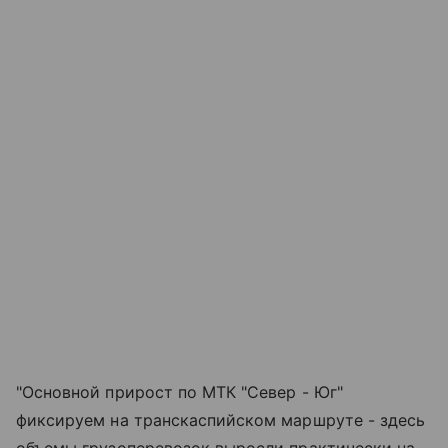
"Основной прирост по МТК "Север - Юг"
фиксируем на транскаспийском маршруте - здесь
объемы грузоперевозок выросли практически на