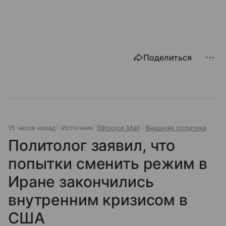
Поделиться
15 часов назад
Источник:
ВФокусе Mail
Внешняя политика
Политолог заявил, что
попытки сменить режим в
Иране закончились
внутренним кризисом в
США