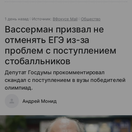
1 день назад
Источник:
ВФокусе Mail
Общество
Вассерман призвал не
отменять ЕГЭ из-за
проблем с поступлением
стобалльников
Депутат Госдумы прокомментировал
скандал с поступлением в вузы победителей
олимпиад.
Андрей Монид