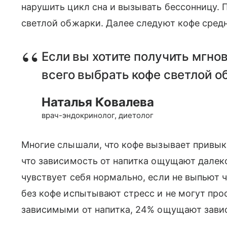
нарушить цикл сна и вызывать бессонницу. 
светлой обжарки. Далее следуют кофе сред
Если вы хотите получить мгно
всего выбрать кофе светлой о
Наталья Ковалева
врач-эндокринолог, диетолог
Многие слышали, что кофе вызывает привыка
что зависимость от напитка ощущают далеко
чувствует себя нормально, если не выпьют ч
без кофе испытывают стресс и не могут про
зависимыми от напитка, 24% ощущают завис