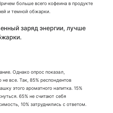
Причем больше всего кофеина в продукте
ней и темной обжарки.
венный заряд энергии, лучше
бжарки.
ние. Однако опрос показал,
 не все. Так, 85% респондентов
ашку этого ароматного напитка. 15%
снуться. 65% не считают себя
имость, 10% затруднились с ответом.