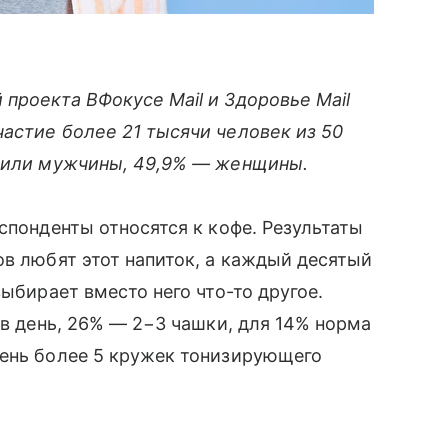
проекта ВФокусе Mail и Здоровье Mail
частие более 21 тысячи человек из 50
авили мужчины, 49,9% — женщины.
спонденты относятся к кофе. Результаты
ов любят этот напиток, а каждый десятый
выбирает вместо него что-то другое.
 в день, 26% — 2−3 чашки, для 14% норма
день более 5 кружек тонизирующего