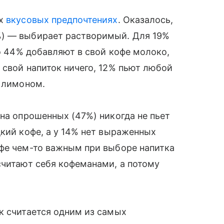
их
вкусовых предпочтениях
. Оказалось,
%) — выбирает растворимый. Для 19%
то 44% добавляют в свой кофе молоко,
 свой напиток ничего, 12% пьют любой
с лимоном.
ина опрошенных (47%) никогда не пьет
дкий кофе, а у 14% нет выраженных
офе чем-то важным при выборе напитка
считают себя кофеманами, а потому
к считается одним из самых