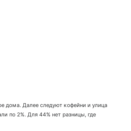
фе дома. Далее следуют кофейни и улица
али по 2%. Для 44% нет разницы, где