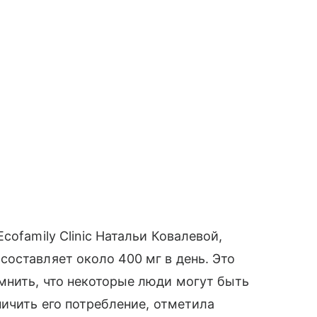
cofamily Clinic Натальи Ковалевой,
оставляет около 400 мг в день. Это
мнить, что некоторые люди могут быть
ничить его потребление, отметила