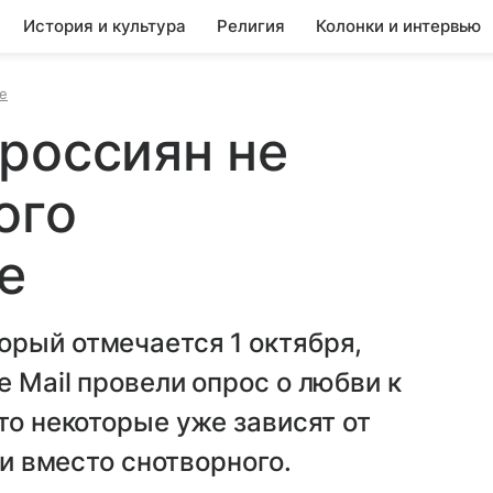
История и культура
Религия
Колонки и интервью
е
россиян не
ого
е
орый отмечается 1 октября,
 Mail провели опрос о любви к
то некоторые уже зависят от
ки вместо снотворного.