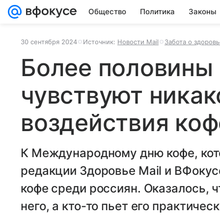
Общество
Политика
Законы
30 сентября 2024
Источник:
Новости Mail
Забота о здоровь
Более половины 
чувствуют никак
воздействия коф
К Международному дню кофе, кот
редакции Здоровье Mail и ВФокусе
кофе среди россиян. Оказалось, ч
него, а кто-то пьет его практичес