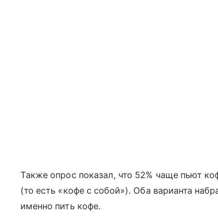
Также опрос показал, что 52% чаще пьют ко
(то есть «кофе с собой»). Оба варианта набр
именно пить кофе.