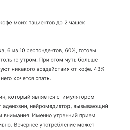
 кофе моих пациентов до 2 чашек
а, 6 из 10 респондентов, 60%, готовы
 только утром. При этом чуть больше
вуют никакого воздействия от кофе. 43%
него хочется спать.
ин, который является стимулятором
т аденозин, нейромедиатор, вызывающий
 и внимания. Именно утренний прием
тивно. Вечернее употребление может