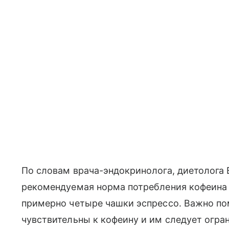
По словам врача-эндокринолога, диетолога E
рекомендуемая норма потребления кофеина с
примерно четыре чашки эспрессо. Важно по
чувствительны к кофеину и им следует огра