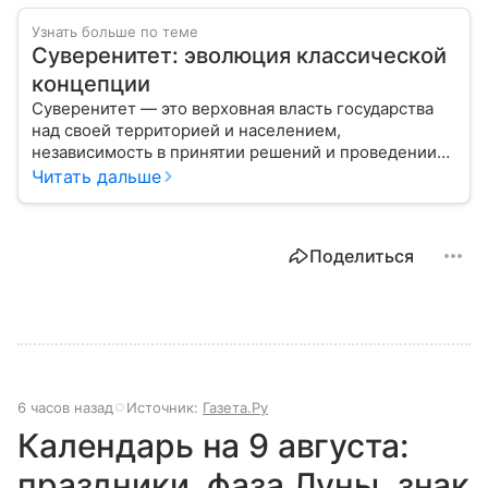
Узнать больше по теме
Суверенитет: эволюция классической
концепции
Суверенитет — это верховная власть государства
над своей территорией и населением,
независимость в принятии решений и проведении
внешней политики.
Читать дальше
Поделиться
6 часов назад
Источник:
Газета.Ру
Календарь на 9 августа:
праздники, фаза Луны, знак