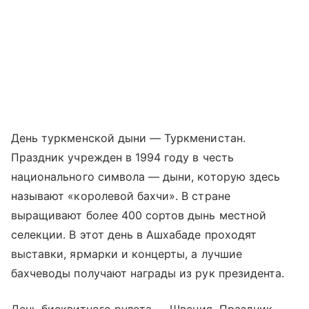
День туркменской дыни — Туркменистан.
Праздник учрежден в 1994 году в честь
национального символа — дыни, которую здесь
называют «королевой бахчи». В стране
выращивают более 400 сортов дынь местной
селекции. В этот день в Ашхабаде проходят
выставки, ярмарки и концерты, а лучшие
бахчеводы получают награды из рук президента.
День бисквитного рулета — Швеция. Праздник,