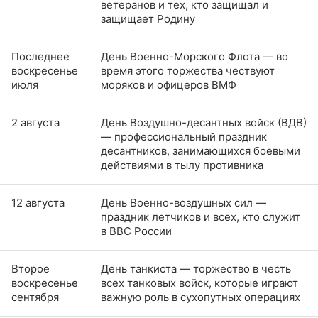
ветеранов и тех, кто защищал и
защищает Родину
Последнее
День Военно-Морского Флота — во
воскресенье
время этого торжества чествуют
июля
моряков и офицеров ВМФ
2 августа
День Воздушно-десантных войск (ВДВ)
— профессиональный праздник
десантников, занимающихся боевыми
действиями в тылу противника
12 августа
День Военно-воздушных сил —
праздник летчиков и всех, кто служит
в ВВС России
Второе
День танкиста — торжество в честь
воскресенье
всех танковых войск, которые играют
сентября
важную роль в сухопутных операциях