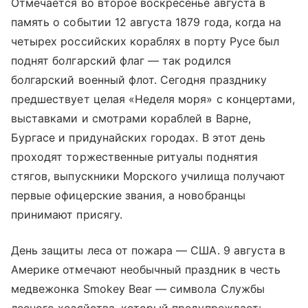
Отмечается во второе воскресенье августа в
память о событии 12 августа 1879 года, когда на
четырех российских кораблях в порту Русе был
поднят болгарский флаг — так родился
болгарский военный флот. Сегодня празднику
предшествует целая «Неделя моря» с концертами,
выставками и смотрами кораблей в Варне,
Бургасе и придунайских городах. В этот день
проходят торжественные ритуалы поднятия
стягов, выпускники Морского училища получают
первые офицерские звания, а новобранцы
принимают присягу.
День защиты леса от пожара — США. 9 августа в
Америке отмечают необычный праздник в честь
медвежонка Smokey Bear — символа Службы
лесного хозяйства, который предупреждает: