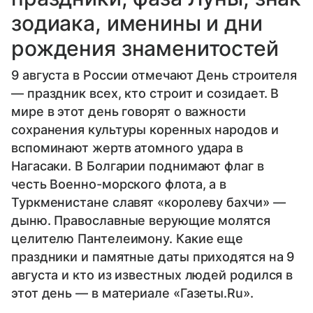
зодиака, именины и дни
рождения знаменитостей
9 августа в России отмечают День строителя
— праздник всех, кто строит и созидает. В
мире в этот день говорят о важности
сохранения культуры коренных народов и
вспоминают жертв атомного удара в
Нагасаки. В Болгарии поднимают флаг в
честь Военно-морского флота, а в
Туркменистане славят «королеву бахчи» —
дыню. Православные верующие молятся
целителю Пантелеимону. Какие еще
праздники и памятные даты приходятся на 9
августа и кто из известных людей родился в
этот день — в материале «Газеты.Ru».