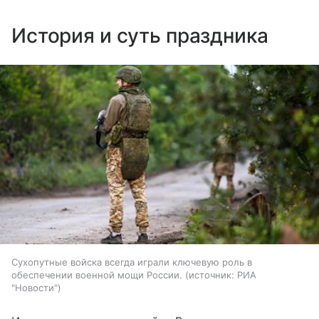
История и суть праздника
Сухопутные войска всегда играли ключевую роль в
обеспечении военной мощи России.
источник:
РИА
"Новости"