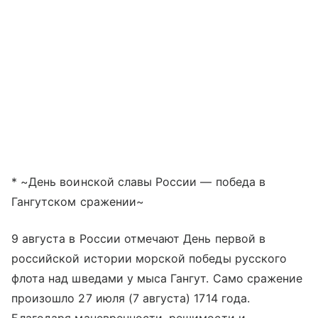
* ~День воинской славы России — победа в
Гангутском сражении~
9 августа в России отмечают День первой в
российской истории морской победы русского
флота над шведами у мыса Гангут. Само сражение
произошло 27 июля (7 августа) 1714 года.
Благодаря маневренности, решимости и