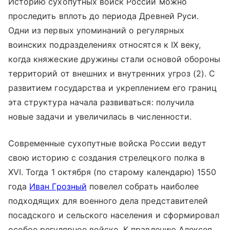
Историю сухопутных войск России можно
проследить вплоть до периода Древней Руси.
Одни из первых упоминаний о регулярных
воинских подразделениях относятся к IX веку,
когда княжеские дружины стали основой обороны
территорий от внешних и внутренних угроз (2). С
развитием государства и укреплением его границ
эта структура начала развиваться: получила
новые задачи и увеличилась в численности.
Современные сухопутные войска России ведут
свою историю с создания стрелецкого полка в
XVI. Тогда 1 октября (по старому календарю) 1550
года
Иван Грозный
повелел собрать наиболее
подходящих для военного дела представителей
посадского и сельского населения и сформировал
особое регулярное войско. К правлению Алексея