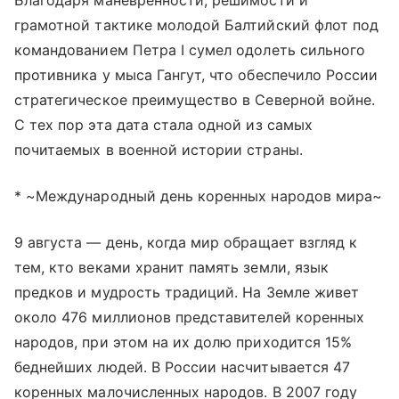
грамотной тактике молодой Балтийский флот под
командованием Петра I сумел одолеть сильного
противника у мыса Гангут, что обеспечило России
стратегическое преимущество в Северной войне.
С тех пор эта дата стала одной из самых
почитаемых в военной истории страны.
* ~Международный день коренных народов мира~
9 августа — день, когда мир обращает взгляд к
тем, кто веками хранит память земли, язык
предков и мудрость традиций. На Земле живет
около 476 миллионов представителей коренных
народов, при этом на их долю приходится 15%
беднейших людей. В России насчитывается 47
коренных малочисленных народов. В 2007 году